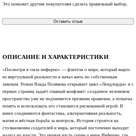
Это поможет другим покупателям сделать правильный выбор.
Оставить отзыв
ОПИСАНИЕ И ХАРАКТЕРИСТИКИ
«Посмотри в глаза инферно» — фэнтези о мире, который вырос
из виртуальной реальности и начал жить по собственным
законам. Роман Влада Полякова открывает цикл «Лендлорды» и с
первых страниц задаёт главный конфликт: созданное человеком
пространство уже не подчиняется прежним правилам, а попытка
понять и использовать его становится рискованной игрой. В
книге соединяются фантастика, альтернативная реальность,
магия и жёсткая борьба за контроль. История строится на
столкновении создателей и мира, который постепенно выходит
из-под их власти. Это первая часть серии о мире Инферно, где