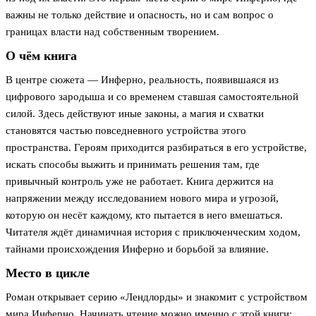
важны не только действие и опасность, но и сам вопрос о
границах власти над собственным творением.
О чём книга
В центре сюжета — Инферно, реальность, появившаяся из
цифрового зародыша и со временем ставшая самостоятельной
силой. Здесь действуют иные законы, а магия и схватки
становятся частью повседневного устройства этого
пространства. Героям приходится разбираться в его устройстве,
искать способы выжить и принимать решения там, где
привычный контроль уже не работает. Книга держится на
напряжении между исследованием нового мира и угрозой,
которую он несёт каждому, кто пытается в него вмешаться.
Читателя ждёт динамичная история с приключенческим ходом,
тайнами происхождения Инферно и борьбой за влияние.
Место в цикле
Роман открывает серию «Лендлорды» и знакомит с устройством
мира Инферно. Начинать чтение можно именно с этой книги: