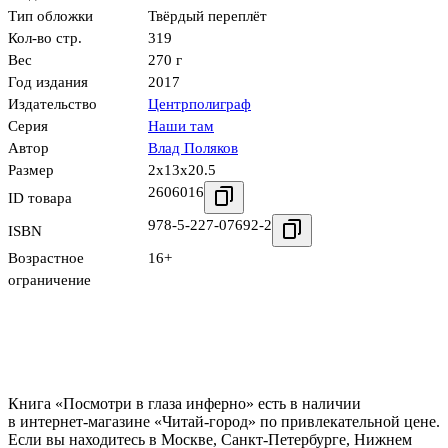
Тип обложки
Твёрдый переплёт
Кол-во стр.
319
Вес
270 г
Год издания
2017
Издательство
Центрполиграф
Серия
Наши там
Автор
Влад Поляков
Размер
2x13x20.5
2606016
ID товара
978-5-227-07692-2
ISBN
Возрастное
16+
ограничение
Книга «Посмотри в глаза инферно» есть в наличии
в интернет-магазине «Читай-город» по привлекательной цене.
Если вы находитесь в Москве, Санкт-Петербурге, Нижнем