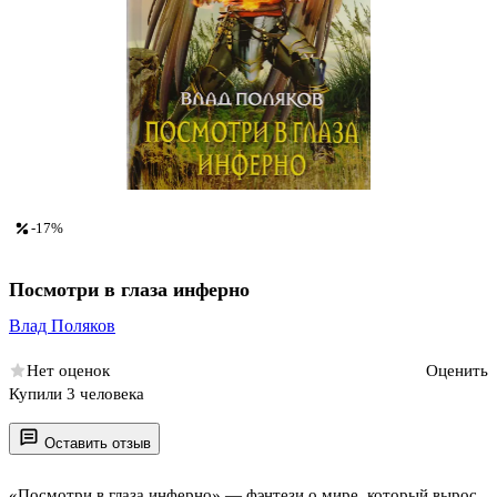
-17%
Посмотри в глаза инферно
Влад Поляков
Нет оценок
Оценить
Купили 3 человека
Оставить отзыв
«Посмотри в глаза инферно» — фэнтези о мире, который вырос