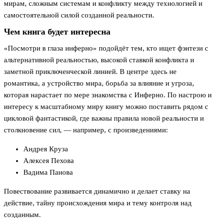
мирам, сложным системам и конфликту между технологией и
самостоятельной силой созданной реальности.
Чем книга будет интересна
«Посмотри в глаза инферно» подойдёт тем, кто ищет фэнтези с
альтернативной реальностью, высокой ставкой конфликта и
заметной приключенческой линией. В центре здесь не
романтика, а устройство мира, борьба за влияние и угроза,
которая нарастает по мере знакомства с Инферно. По настрою и
интересу к масштабному миру книгу можно поставить рядом с
цикловой фантастикой, где важны правила новой реальности и
столкновение сил, — например, с произведениями:
Андрея Круза
Алексея Пехова
Вадима Панова
Повествование развивается динамично и делает ставку на
действие, тайну происхождения мира и тему контроля над
созданным.