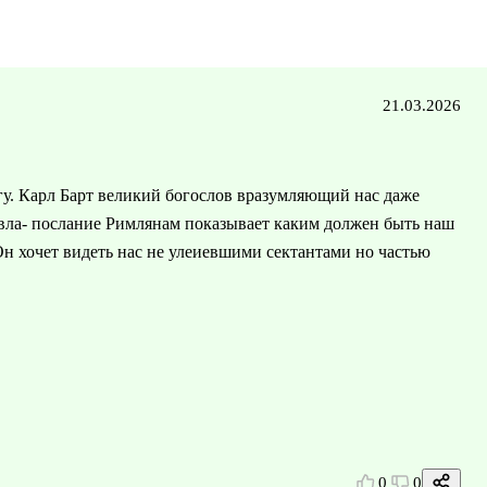
21.03.2026
гу. Карл Барт великий богослов вразумляющий нас даже
вла- послание Римлянам показывает каким должен быть наш
Он хочет видеть нас не улеиевшими сектантами но частью
0
0