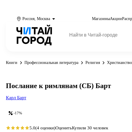
Россия, Москва
Магазины
Акции
Расп
Книги
Профессиональная литература
Религия
Христианство
Послание к римлянам (СБ) Барт
Карл Барт
-17%
5.0
(4 оценки)
Оценить
Купили 30 человек