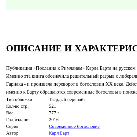
ОПИСАНИЕ И ХАРАКТЕРИ
Публикация «Послания к Римлянам» Карла Барта на русском я
Именно эта книга обозначила решительный разрыв с либерал
Гарнака - и произвела переворот в богословии XX века. Дей
именно к Барту обращаются современные богословы в поиск
Тип обложки
Твёрдый переплёт
Кол-во стр.
521
Вес
777 г
Год издания
2016
Серия
Современное богословие
Автор
Карл Барт