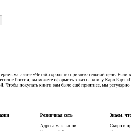
тернет-магазине «Читай-город» по привлекательной цене. Если 
егионе России, вы можете оформить заказ на книгу Карл Барт «
ой. Чтобы покупать книги вам было ещё приятнее, мы регулярно
азин
Розничная сеть
Знаем, чт
Адреса магазинов
Скоро в п