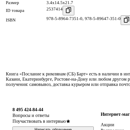
Размер
3.4x14.5x21.7
2537414
ID товара
978-5-8964-7351-0
,
978-5-89647-351-0
ISBN
Книга «Послание к римлянам (СБ) Барт» есть в наличии в ин
Казани, Екатеринбурге, Ростове-на-Дону или любом другом р
получения: самовывоз, доставка курьером или отправка почт
8 495 424-84-44
Интернет-маг
Вопросы и ответы
Поучаствовать в интервью
Акции
Написать обращение