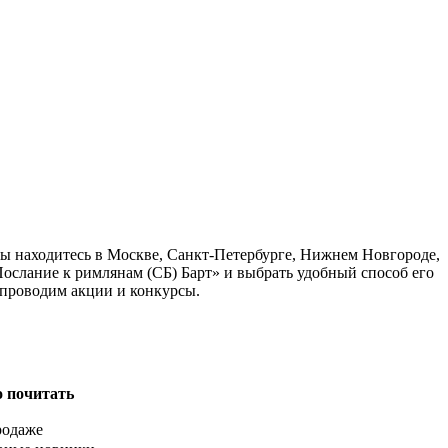
вы находитесь в Москве, Санкт-Петербурге, Нижнем Новгороде,
Послание к римлянам (СБ) Барт» и выбрать удобный способ его
 проводим акции и конкурсы.
о почитать
родаже