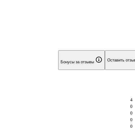
Оставить отзы
Бонусы за отзывы
4
0
0
0
0