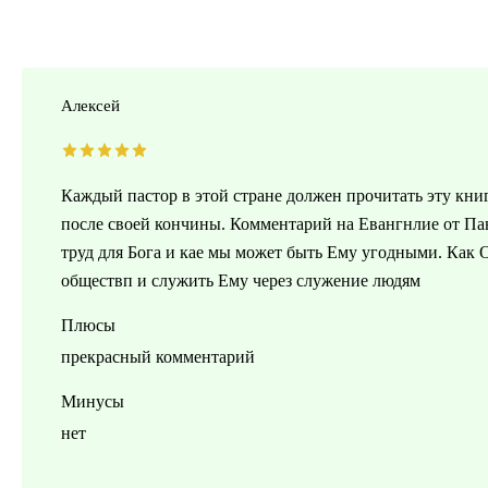
Алексей
Каждый пастор в этой стране должен прочитать эту кни
после своей кончины. Комментарий на Евангнлие от Па
труд для Бога и кае мы может быть Ему угодными. Как 
обществп и служить Ему через служение людям
Плюсы
прекрасный комментарий
Минусы
нет