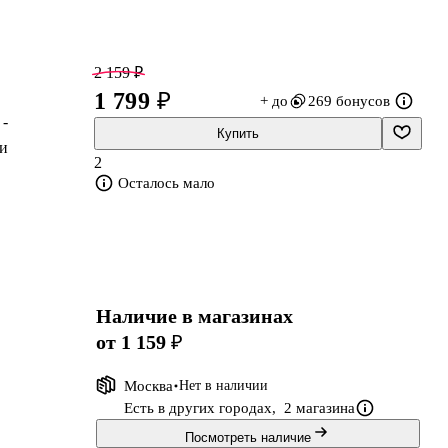
2 159 ₽
1 799 ₽
+ до
269 бонусов
 -
Купить
ии
2
:
Осталось мало
Наличие в магазинах
от 1 159 ₽
Москва
Нет в наличии
Есть в других городах,
2 магазина
Посмотреть наличие