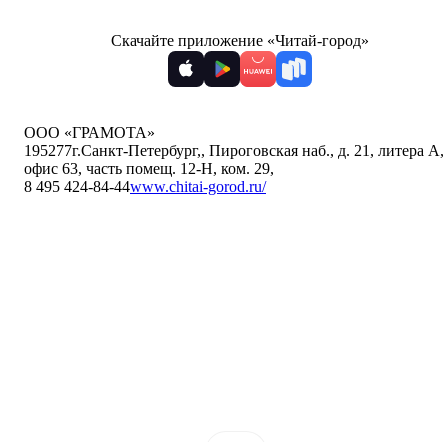
Скачайте приложение «Читай-город»
ООО «ГРАМОТА»
195277
г.Санкт-Петербург,
,
Пироговская наб., д. 21, литера А,
офис 63, часть помещ. 12-Н, ком. 29
,
8 495 424-84-44
www.chitai-gorod.ru/