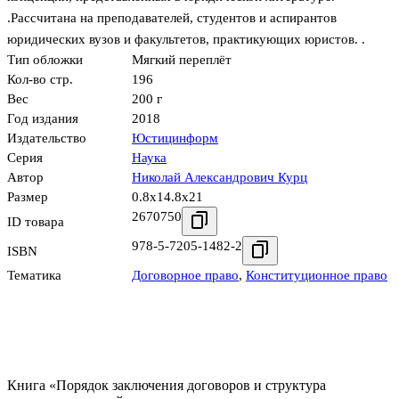
.Рассчитана на преподавателей, студентов и аспирантов
юридических вузов и факультетов, практикующих юристов. .
Тип обложки
Мягкий переплёт
Кол-во стр.
196
Вес
200 г
Год издания
2018
Издательство
Юстицинформ
Серия
Наука
Автор
Николай Александрович Курц
Размер
0.8x14.8x21
2670750
ID товара
978-5-7205-1482-2
ISBN
Тематика
Договорное право
,
Конституционное право
Книга «Порядок заключения договоров и структура