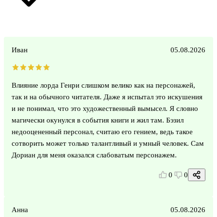
Иван
05.08.2026
Влияние лорда Генри слишком велико как на персонажей,
так и на обычного читателя. Даже я испытал это искушения
и не понимал, что это художественный вымысел. Я словно
магически окунулся в события книги и жил там. Бэзил
недооцененный персонал, считаю его гением, ведь такое
сотворить может только талантливый и умный человек. Сам
Дориан для меня оказался слабоватым персонажем.
0
0
Анна
05.08.2026