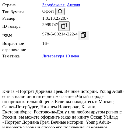
Страна
Зарубежная
,
Англия
Офсет
Тип бумаги
Размер
1.8x13.2x20.7
2999747
ID товара
978-5-00214-222-4
ISBN
Возрастное
16+
ограничение
Тематика
Литература 19 века
Книга «Портрет Дориана Грея. Вечные истории. Young Adult»
есть в наличии в интернет-магазине «Читай-город»
по привлекательной цене. Если вы находитесь в Москве,
Санкт-Петербурге, Нижнем Новгороде, Казани,
Екатеринбурге, Ростове-на-Дону или любом другом регионе
России, вы можете оформить заказ на книгу Оскар Уайльд
«Портрет Дориана Грея. Вечные истории. Young Adult»
и выбрать удобный способ его получения: самовывоз,