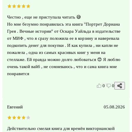
Честно , еще не приступала читать 😅
Но мне безумно понравилась эта книга "Портрет Дориана
Грея . Вечные истории" от Оскара Уайльда в издательстве
от МИФ , что я сразу положила ее в корзину и наверевала
подкопить денег для покупки . И как купила , ни капли не
пожалела , одна из самых красивых книг у меня на
стеллаже. Ей правда можно долго любоваться 😍 Я люблю
очень такой вайб , не сомневаюсь , что и сама книга мне
понравится
0
0
Евгений
05.08.2026
Действительно смелая книга для времён викторианской