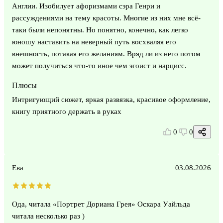
Англии. Изобилует афоризмами сэра Генри и
рассуждениями на тему красоты. Многие из них мне всё-
таки были непонятны. Но понятно, конечно, как легко
юношу наставить на неверный путь восхваляя его
внешность, потакая его желаниям. Вряд ли из него потом
может получиться что-то иное чем эгоист и нарцисс.
Плюсы
Интригующий сюжет, яркая развязка, красивое оформление,
книгу приятного держать в руках
0
0
Ева
03.08.2026
Ода, читала «Портрет Дориана Грея» Оскара Уайльда
читала несколько раз )