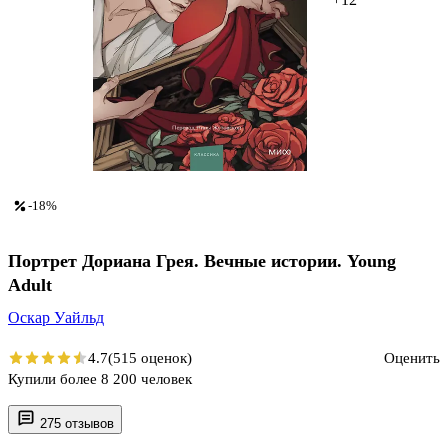
-18%
Портрет Дориана Грея. Вечные истории. Young
Adult
Оскар Уайльд
4.7
(515 оценок)
Оценить
Купили более 8 200 человек
275 отзывов