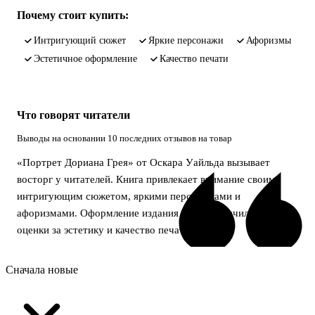
Почему стоит купить:
интригующий сюжет
яркие персонажи
афоризмы
эстетичное оформление
качество печати
Что говорят читатели
Выводы на основании 10 последних отзывов на товар
«Портрет Дориана Грея» от Оскара Уайльда вызывает
восторг у читателей. Книга привлекает внимание своим
интригующим сюжетом, яркими персонажами и
афоризмами. Оформление издания также получило высокие
оценки за эстетику и качество печати.
Сначала новые