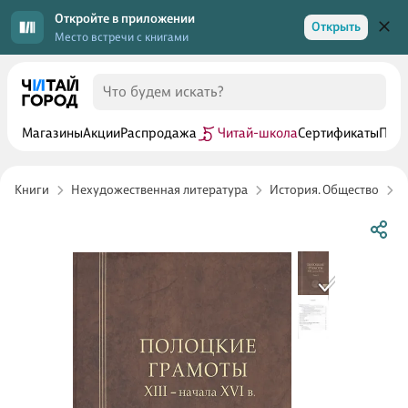
Откройте в приложении
Открыть
Место встречи с книгами
Магазины
Акции
Распродажа
Читай-школа
Сертификаты
Прог
Книги
Нехудожественная литература
История. Общество
Р