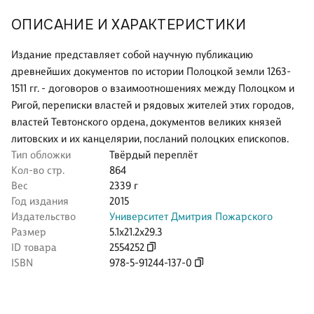
ОПИСАНИЕ И ХАРАКТЕРИСТИКИ
Издание представляет собой научную публикацию
древнейших документов по истории Полоцкой земли 1263-
1511 гг. - договоров о взаимоотношениях между Полоцком и
Ригой, переписки властей и рядовых жителей этих городов,
властей Тевтонского ордена, документов великих князей
литовских и их канцелярии, посланий полоцких епископов.
Тип обложки
Твёрдый переплёт
Кол-во стр.
864
Вес
2339 г
Год издания
2015
Издательство
Университет Дмитрия Пожарского
Размер
5.1x21.2x29.3
ID товара
2554252
ISBN
978-5-91244-137-0