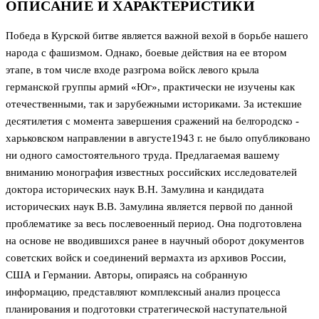
ОПИСАНИЕ И ХАРАКТЕРИСТИКИ
Победа в Курской битве является важной вехой в борьбе нашего
народа с фашизмом. Однако, боевые действия на ее втором
этапе, в том числе входе разгрома войск левого крыла
германской группы армий «Юг», практически не изучены как
отечественными, так и зарубежными историками. За истекшие
десятилетия с момента завершения сражений на белrородско -
харьковском направлении в августе1943 г. не было опубликовано
ни одного самостоятельного труда. Предлагаемая вашему
вниманию монография известных российских исследователей
доктора исторических наук В.Н. Замулина и кандидата
исторических наук В.В. Замулина является первой по данной
проблематике за весь послевоенный период. Она подготовлена
на основе не вводившихся ранее в научный оборот документов
советских войск и соединений вермахта из архивов России,
США и Германии. Авторы, опираясь на собранную
информацию, представляют комплексный анализ процесса
планирования и подготовки стратегической наступательной