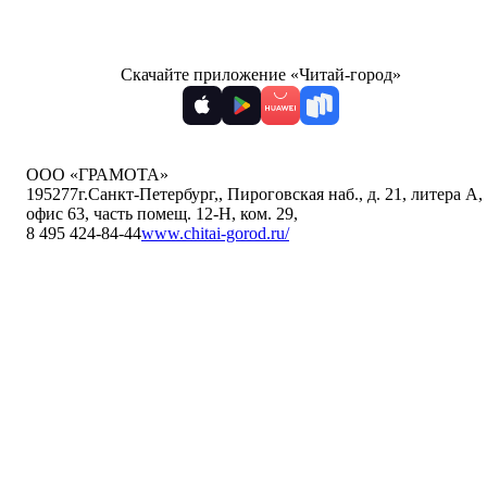
Скачайте приложение «Читай-город»
ООО «ГРАМОТА»
195277
г.Санкт-Петербург,
,
Пироговская наб., д. 21, литера А,
офис 63, часть помещ. 12-Н, ком. 29
,
8 495 424-84-44
www.chitai-gorod.ru/