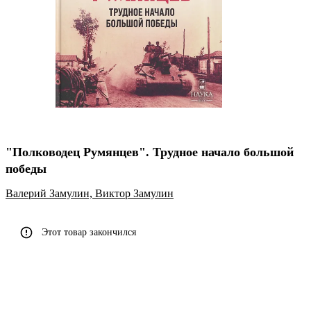
"Полководец Румянцев". Трудное начало большой
победы
Валерий Замулин,
Виктор Замулин
Этот товар закончился