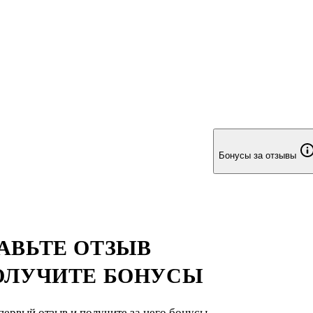
мую литературу. Дня студентов
Бонусы за отзывы
АВЬТЕ ОТЗЫВ
ОЛУЧИТЕ БОНУСЫ
первый отзыв и получите за него бонусы.