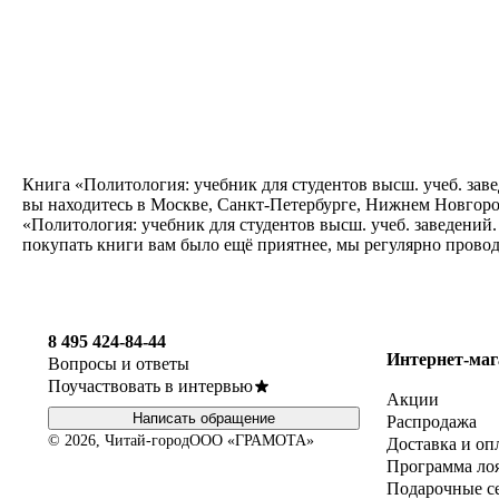
Книга «Политология: учебник для студентов высш. учеб. заве
вы находитесь в Москве, Санкт-Петербурге, Нижнем Новгород
«Политология: учебник для студентов высш. учеб. заведений.
покупать книги вам было ещё приятнее, мы регулярно прово
8 495 424-84-44
Интернет-маг
Вопросы и ответы
Поучаствовать в интервью
Акции
Написать обращение
Распродажа
© 2026, Читай-город
ООО «ГРАМОТА»
Доставка и оп
Программа ло
Подарочные с