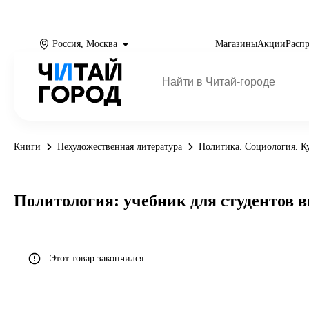
Россия, Москва
Магазины
Акции
Расп
Книги
Нехудожественная литература
Политика. Социология. Ку
Политология: учебник для студентов выс
Этот товар закончился