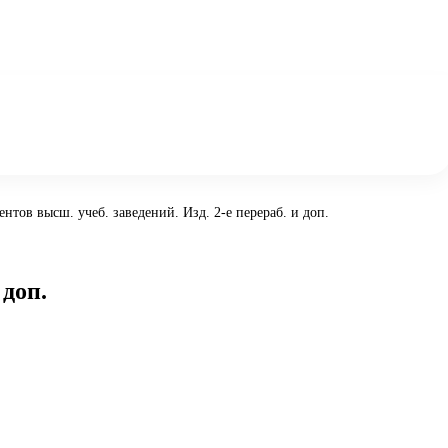
нтов высш. учеб. заведений. Изд. 2-е перераб. и доп.
 доп.