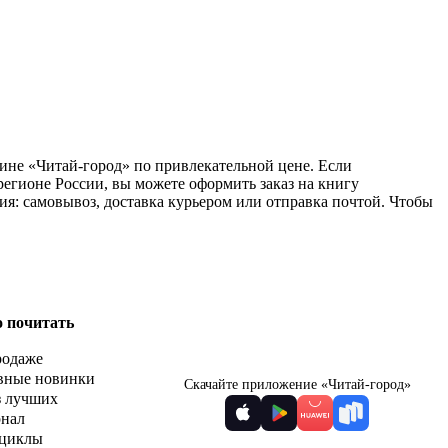
азине «Читай-город» по привлекательной цене. Если
егионе России, вы можете оформить заказ на книгу
ния: самовывоз, доставка курьером или отправка почтой. Чтобы
о почитать
родаже
вные новинки
Скачайте приложение «Читай-город»
з лучших
рнал
циклы