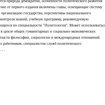
тся природа демократии, особенности политического развития
ичие от первого издания включены главы, освещающие систему
 организацию государства, перспективы национального
я контроля знаний, учебную программу, рекомендуемую
ающихся по специальности "Политология". Может использоватьс
" в цикле общих гуманитарных и социально-экономических
области философии, социологии и международных отношений.
ых работников, специалистов служб политического
. .