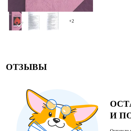
рекомендуе
+2
ОТЗЫВЫ
ОСТ
И П
Оставьте 