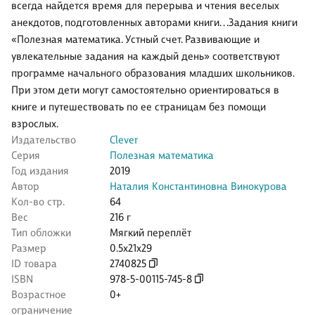
всегда найдется время для перерыва и чтения веселых
анекдотов, подготовленных авторами книги. . .Задания книги
«Полезная математика. Устный счет. Развивающие и
увлекательные задания на каждый день» соответствуют
программе начального образования младших школьников.
При этом дети могут самостоятельно ориентироваться в
книге и путешествовать по ее страницам без помощи
взрослых.
Издательство
Clever
Серия
Полезная математика
Год издания
2019
Автор
Наталия Константиновна Винокурова
Кол-во стр.
64
Вес
216 г
Тип обложки
Мягкий переплёт
Размер
0.5x21x29
ID товара
2740825
ISBN
978-5-00115-745-8
Возрастное
0+
ограничение