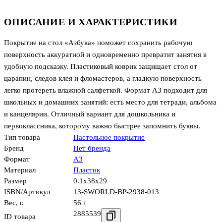
ОПИСАНИЕ И ХАРАКТЕРИСТИКИ
Покрытие на стол «Азбука» поможет сохранить рабочую
поверхность аккуратной и одновременно превратит занятия в
удобную подсказку. Пластиковый коврик защищает стол от
царапин, следов клея и фломастеров, а гладкую поверхность
легко протереть влажной салфеткой. Формат А3 подходит для
школьных и домашних занятий: есть место для тетради, альбома
и канцелярии. Отличный вариант для дошкольника и
первоклассника, которому важно быстрее запомнить буквы.
Тип товара
Настольное покрытие
Бренд
Нет бренда
Формат
А3
Материал
Пластик
Размер
0.1x38x29
ISBN/Артикул
13-SWORLD-BP-2938-013
Вес, г.
56 г
2885539
ID товара