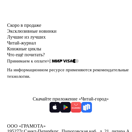
Скоро в продаже
Эксклюзивные новинки
Лучшие из лучших
Читай-журнал
Книжные циклы
Что ещё почитать?
Принимаем к оплате
На информационном ресурсе применяются
рекомендательные
технологии
.
Скачайте приложение «Читай-город»
ООО «ГРАМОТА»
195277
г.Санкт-Петербург,
,
Пироговская наб., д. 21, литера А,