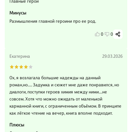
Главные герои
Минусы
Размышления главной героини про ее род.
0
0
Екатерина
29.03.2026
Ох, я возлагала большие надежды на данный
роман,но..... Задумка и сюжет мне даже понравился, но
диалоги, поступки героев химия между ними....не
совсем. Хотя что можно ожидать от маленькой
карманной книги, с ограниченным объёмом. В принципе
как лёгкое чтение на вечер, книга вполне подходит.
Плюсы