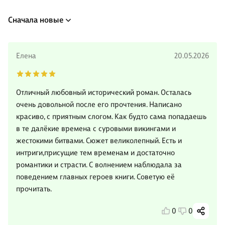
Сначала новые
Елена
20.05.2026
Отличный любовный исторический роман. Осталась
очень довольной после его прочтения. Написано
красиво, с приятным слогом. Как будто сама попадаешь
в те далёкие времена с суровыми викингами и
жестокими битвами. Сюжет великолепный. Есть и
интриги,присущие тем временам и достаточно
романтики и страсти. С волнением наблюдала за
поведением главных героев книги. Советую её
прочитать.
0
0