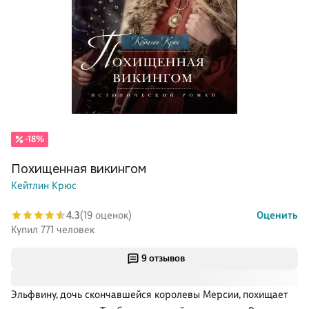
-18%
Похищенная викингом
Кейтлин Крюс
4.3
(19 оценок)
Оценить
Купил 771 человек
9 отзывов
Эльфвину, дочь скончавшейся королевы Мерсии, похищает