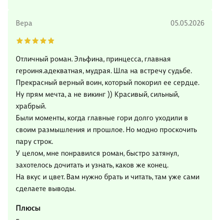
Вера
05.05.2026
Отличный роман. Эльфина, принцесса, главная
героиня.адекватная, мудрая. Шла на встречу судьбе.
Прекрасный верный воин, который покорил ее сердце.
Ну прям мечта, а не викинг )) Красивый, сильный,
храбрый.
Были моменты, когда главные гори долго уходили в
своим размышления и прошлое. Но модно проскочить
пару строк.
У целом, мне понравился роман, быстро затянул,
захотелось дочитать и узнать, каков же конец.
На вкус и цвет. Вам нужно брать и читать, там уже сами
сделаете выводы.
Плюсы