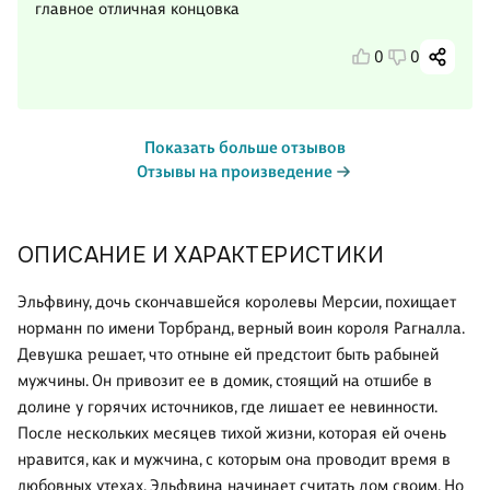
главное отличная концовка
0
0
Показать больше отзывов
Отзывы на произведение
ОПИСАНИЕ И ХАРАКТЕРИСТИКИ
Эльфвину, дочь скончавшейся королевы Мерсии, похищает
норманн по имени Торбранд, верный воин короля Рагналла.
Девушка решает, что отныне ей предстоит быть рабыней
мужчины. Он привозит ее в домик, стоящий на отшибе в
долине у горячих источников, где лишает ее невинности.
После нескольких месяцев тихой жизни, которая ей очень
нравится, как и мужчина, с которым она проводит время в
любовных утехах, Эльфвина начинает считать дом своим. Но