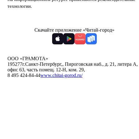
технологии
.
Скачайте приложение «Читай-город»
ООО «ГРАМОТА»
195277
г.Санкт-Петербург,
,
Пироговская наб., д. 21, литера А,
офис 63, часть помещ. 12-Н, ком. 29
,
8 495 424-84-44
www.chitai-gorod.ru/