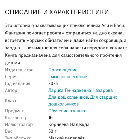
ОПИСАНИЕ И ХАРАКТЕРИСТИКИ
Это история о захватывающих приключениях Аси и Васи.
Фантазия помогает ребятам отправиться на дно океана,
встретить морских обитателей и даже найти сокровища, а
заодно — незаметно для себя навести порядок в комнате.
Книга предназначена для самостоятельного прочтения
детьми.
Издательство
Просвещение
Серия
Смысловое чтение
Год издания
2025
Автор
Лариса Геннадьевна Назарова
Для дошкольников
,
Для старших
Класс
дошкольников
Предмет
Обучение чтению
Кол-во стр.
16
Иллюстратор
Корнеева Надежда
Вес
50 г
Тип обложки
Мягкий переплёт