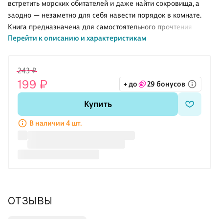
встретить морских обитателей и даже найти сокровища, а
заодно — незаметно для себя навести порядок в комнате.
Книга предназначена для самостоятельного прочтения
Перейти к описанию и характеристикам
детьми.
243 ₽
199 ₽
+ до
29 бонусов
Купить
В наличии 4 шт.
ОТЗЫВЫ