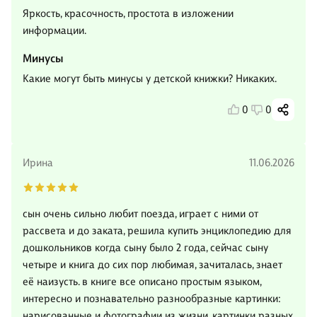
Яркость, красочность, простота в изложении
информации.
Минусы
Какие могут быть минусы у детской книжки? Никаких.
0
0
Ирина
11.06.2026
сын очень сильно любит поезда, играет с ними от
рассвета и до заката, решила купить энциклопедию для
дошкольников когда сыну было 2 года, сейчас сыну
четыре и книга до сих пор любимая, зачиталась, знает
её наизусть. в книге все описано простым языком,
интересно и познавательно разнообразные картинки:
нарисованные и фотографии из жизни, картинки разных