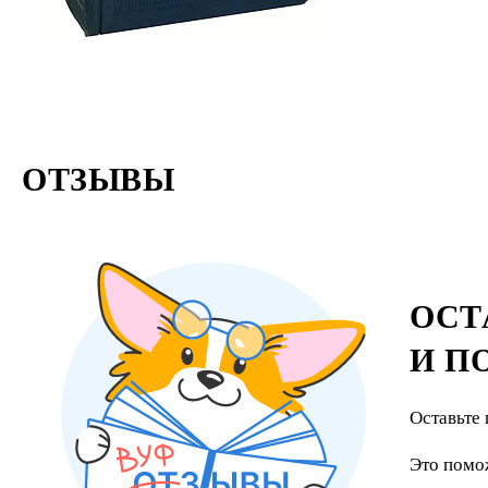
стихотвор
ОТЗЫВЫ
ОСТ
И П
Оставьте 
Это помо