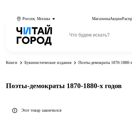
Россия, Москва
Магазины
Акции
Расп
Книги
Букинистические издания
Поэты-демократы 1870-1880-х
Поэты-демократы 1870-1880-х годов
Этот товар закончился