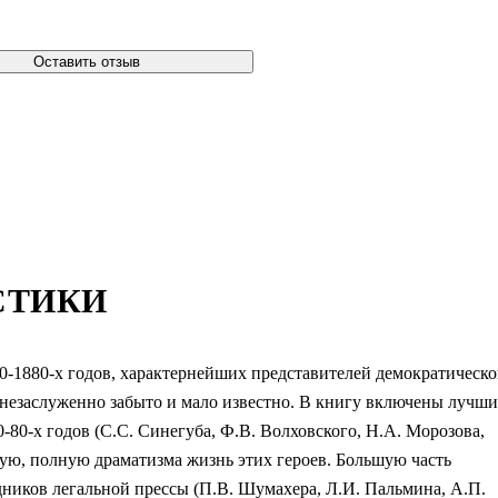
Оставить отзыв
СТИКИ
0-1880-х годов, характернейших представителей демократическо
 незаслуженно забыто и мало известно. В книгу включены лучши
80-х годов (С.С. Синегуба, Ф.В. Волховского, Н.А. Морозова,
щую, полную драматизма жизнь этих героев. Большую часть
дников легальной прессы (П.В. Шумахера, Л.И. Пальмина, А.П.