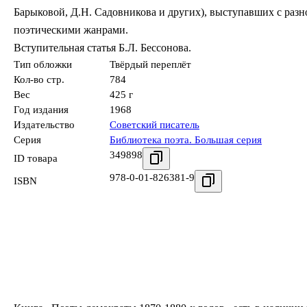
Барыковой, Д.Н. Садовникова и других), выступавших с раз
поэтическими жанрами.
Вступительная статья Б.Л. Бессонова.
Тип обложки
Твёрдый переплёт
Кол-во стр.
784
Вес
425 г
Год издания
1968
Издательство
Советский писатель
Серия
Библиотека поэта. Большая серия
349898
ID товара
978-0-01-826381-9
ISBN