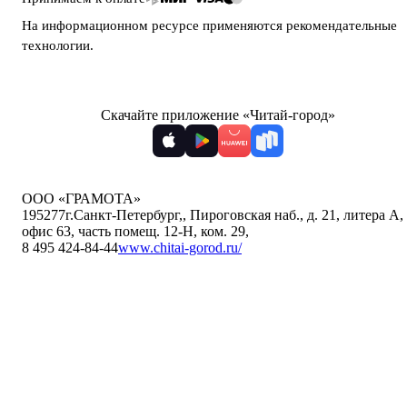
На информационном ресурсе применяются
рекомендательные
технологии
.
Скачайте приложение «Читай-город»
ООО «ГРАМОТА»
195277
г.Санкт-Петербург,
,
Пироговская наб., д. 21, литера А,
офис 63, часть помещ. 12-Н, ком. 29
,
8 495 424-84-44
www.chitai-gorod.ru/