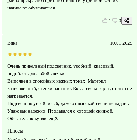
равно прекрасно горит, но стенки внутри подсвечника
начинают обугливаться.
1
0
Вика
10.01.2025
Очень прикольный подсвечник, удобный, красивый,
подойдёт для любой свечки.
Выполнен в спокойных нежных тонах. Материл
качесивенный, стенки плотные. Когда свеча горит, стенки не
нагревается.
Подсвечник устойчивый, даже от высокой свечи не падает.
Упакован надежно. Продавался с хорошей скидкой.
Обязательно куплю ещё.
Плюсы
Удобный, красивый, не дорогой, устойчивый