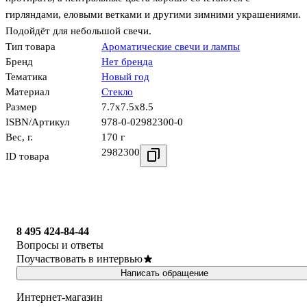
гирляндами, еловыми ветками и другими зимними украшениями.
Подойдёт для небольшой свечи.
Тип товара
Ароматические свечи и лампы
Бренд
Нет бренда
Тематика
Новый год
Материал
Стекло
Размер
7.7x7.5x8.5
ISBN/Артикул
978-0-02982300-0
Вес, г.
170 г
2982300
ID товара
8 495 424-84-44
Вопросы и ответы
Поучаствовать в интервью
Написать обращение
Интернет-магазин