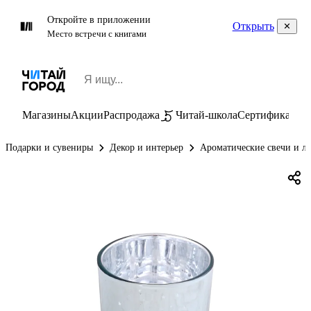
Откройте в приложении
Открыть
Место встречи с книгами
Магазины
Акции
Распродажа
Читай-школа
Сертификаты
П
Подарки и сувениры
Декор и интерьер
Ароматические свечи и л