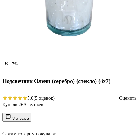
-17%
Подсвечник Олени (серебро) (стекло) (8х7)
5.0
(5 оценок)
Оценить
Купили 269 человек
3 отзыва
С этим товаром покупают