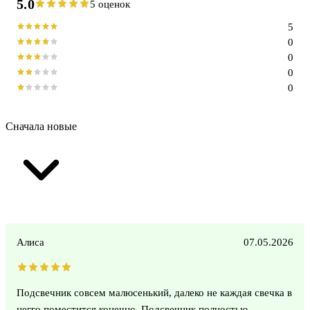
5.0
5 оценок
5
0
0
0
0
Сначала новые
Алиса
07.05.2026
Подсвечник совсем малюсенький, далеко не каждая свечка в
негго поместится конечно. Подсвечник полностью