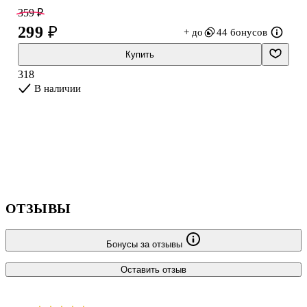
Подойдёт для небольшой свечи.
359 ₽
299 ₽
+ до
44 бонусов
Купить
318
В наличии
ОТЗЫВЫ
Бонусы за отзывы
Оставить отзыв