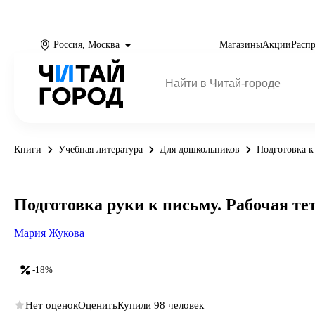
Россия, Москва
Магазины
Акции
Расп
Книги
Учебная литература
Для дошкольников
Подготовка к
Подготовка руки к письму. Рабочая тет
Мария Жукова
-18%
Нет оценок
Оценить
Купили 98 человек