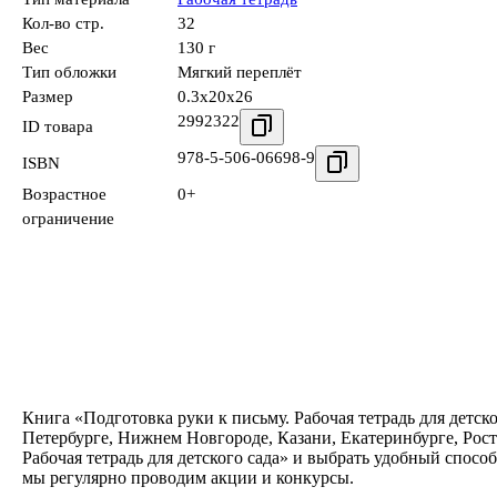
Кол-во стр.
32
Вес
130 г
Тип обложки
Мягкий переплёт
Размер
0.3x20x26
2992322
ID товара
978-5-506-06698-9
ISBN
Возрастное
0+
ограничение
Книга «Подготовка руки к письму. Рабочая тетрадь для детск
Петербурге, Нижнем Новгороде, Казани, Екатеринбурге, Рос
Рабочая тетрадь для детского сада» и выбрать удобный спосо
мы регулярно проводим акции и конкурсы.