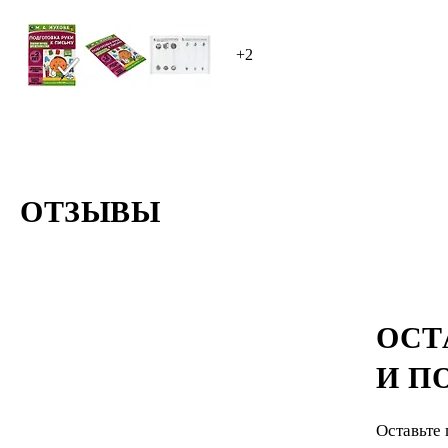
+2
ОТЗЫВЫ
ОСТ
И П
Оставьте 