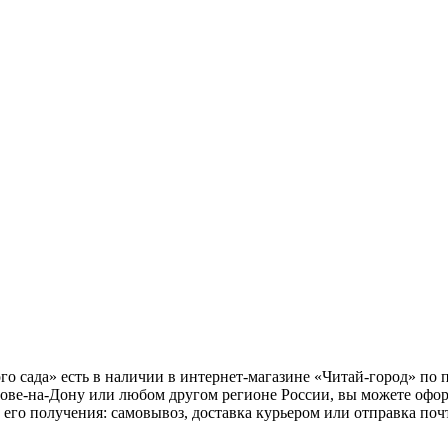
ого сада» есть в наличии в интернет-магазине «Читай-город» по 
тове-на-Дону или любом другом регионе России, вы можете офор
б его получения: самовывоз, доставка курьером или отправка по