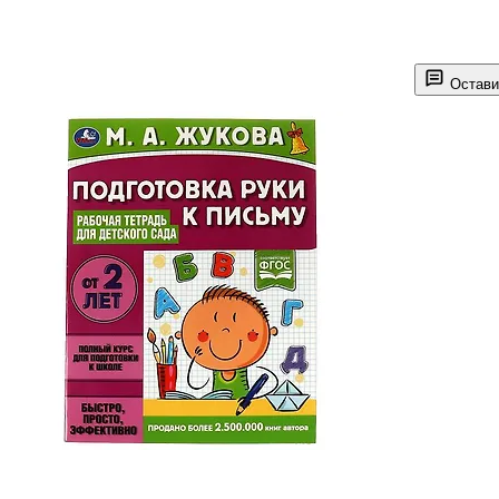
Остави