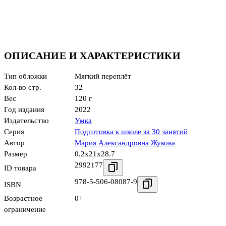
ОПИСАНИЕ И ХАРАКТЕРИСТИКИ
Тип обложки
Мягкий переплёт
Кол-во стр.
32
Вес
120 г
Год издания
2022
Издательство
Умка
Серия
Подготовка к школе за 30 занятий
Автор
Мария Александровна Жукова
Размер
0.2x21x28.7
2992177
ID товара
978-5-506-08087-9
ISBN
Возрастное
0+
ограничение