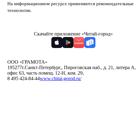
На информационном ресурсе применяются
рекомендательные
технологии
.
Скачайте приложение «Читай-город»
ООО «ГРАМОТА»
195277
г.Санкт-Петербург,
,
Пироговская наб., д. 21, литера А,
офис 63, часть помещ. 12-Н, ком. 29
,
8 495 424-84-44
www.chitai-gorod.ru/