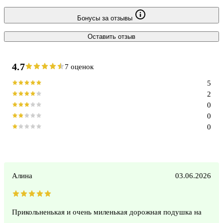
Бонусы за отзывы
Оставить отзыв
4.7
7 оценок
5
2
0
0
0
Алина
03.06.2026
Прикольненькая и очень миленькая дорожная подушка на