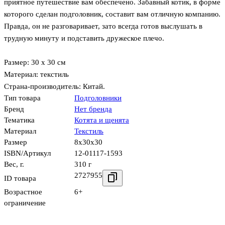
приятное путешествие вам обеспечено. Забавный котик, в форме
которого сделан подголовник, составит вам отличную компанию.
Правда, он не разговаривает, зато всегда готов выслушать в
трудную минуту и подставить дружеское плечо.
Размер: 30 х 30 см
Материал: текстиль
Страна-производитель: Китай.
Тип товара
Подголовники
Бренд
Нет бренда
Тематика
Котята и щенята
Материал
Текстиль
Размер
8x30x30
ISBN/Артикул
12-01117-1593
Вес, г.
310 г
2727955
ID товара
Возрастное
6+
ограничение