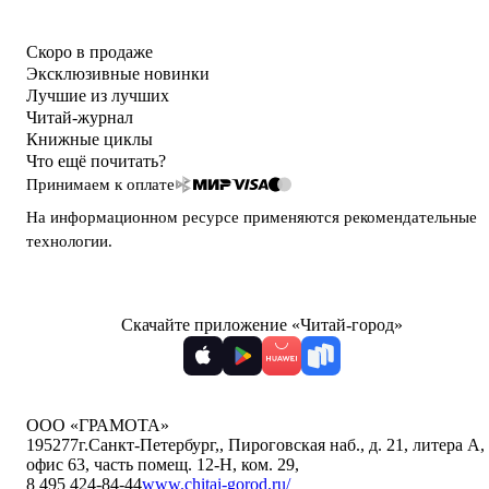
Скоро в продаже
Эксклюзивные новинки
Лучшие из лучших
Читай-журнал
Книжные циклы
Что ещё почитать?
Принимаем к оплате
На информационном ресурсе применяются
рекомендательные
технологии
.
Скачайте приложение «Читай-город»
ООО «ГРАМОТА»
195277
г.Санкт-Петербург,
,
Пироговская наб., д. 21, литера А,
офис 63, часть помещ. 12-Н, ком. 29
,
8 495 424-84-44
www.chitai-gorod.ru/