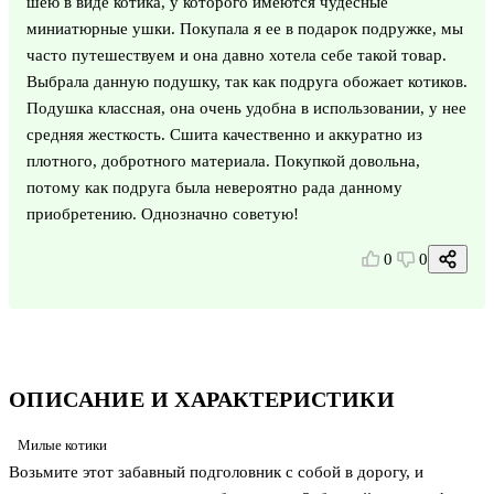
шею в виде котика, у которого имеются чудесные
миниатюрные ушки. Покупала я ее в подарок подружке, мы
часто путешествуем и она давно хотела себе такой товар.
Выбрала данную подушку, так как подруга обожает котиков.
Подушка классная, она очень удобна в использовании, у нее
средняя жесткость. Сшита качественно и аккуратно из
плотного, добротного материала. Покупкой довольна,
потому как подруга была невероятно рада данному
приобретению. Однозначно советую!
0
0
ОПИСАНИЕ И ХАРАКТЕРИСТИКИ
Милые котики
Возьмите этот забавный подголовник с собой в дорогу, и