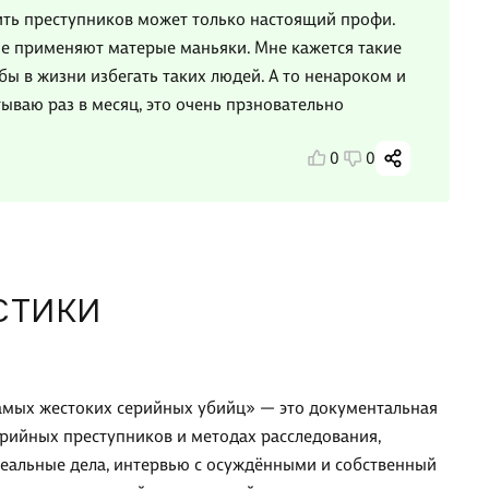
вить преступников может только настоящий профи.
ые применяют матерые маньяки. Мне кажется такие
ы в жизни избегать таких людей. А то ненароком и
тываю раз в месяц, это очень прзновательно
0
0
СТИКИ
амых жестоких серийных убийц» — это документальная
рийных преступников и методах расследования,
реальные дела, интервью с осуждёнными и собственный