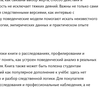
сть не исключает тяжких деяний. Важны не только сами
ся следственными версиями, как интервью с
у поведенческие модели помогают искать неизвестного
логии, эмпирических данных и практическом опыте
изки книги о расследованиях, профилировании и
 понять, как устроен поведенческий анализ в реальных
ия. Книга также может быть полезна студентам
й как популярное дополнение к учёбе: здесь нет
ю и разбор следственной логики. Для покупателя
расследования и профессиональные наблюдения, а не