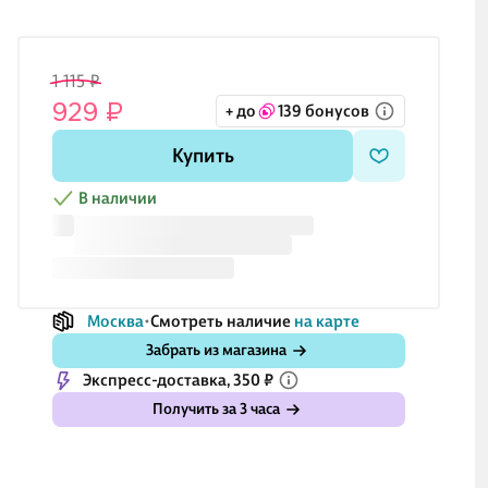
1 115 ₽
929 ₽
+ до
139 бонусов
Купить
В наличии
Москва
Смотреть наличие
на карте
Забрать из магазина
Экспресс-доставка, 350 ₽
Получить за 3 часа