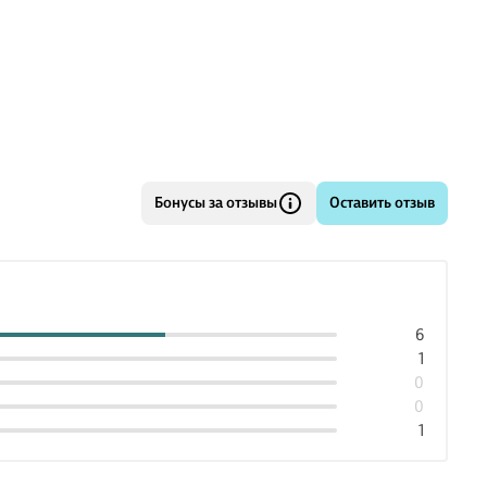
Бонусы за отзывы
Оставить отзыв
6
1
0
0
1