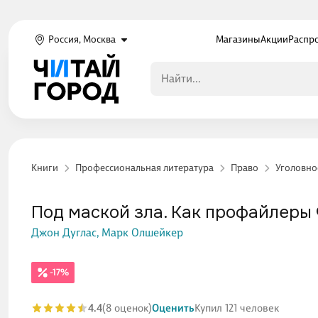
Россия, Москва
Магазины
Акции
Распр
Книги
Профессиональная литература
Право
Уголовно
Под маской зла. Как профайлеры
Джон Дуглас,
Марк Олшейкер
-17%
4.4
(8 оценок)
Оценить
Купил 121 человек