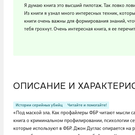
Я думаю книга это высший пилотаж. Так ловко ло
Из книги я узнал много интересных техник, котор
книги очень важны для формирования знаний, чтоб
тебя грохнут. Очень интересная книга, я ее перечи
ОПИСАНИЕ И ХАРАКТЕРИ
Истории серийных убийц
Читайте и помогайте!
«Под маской зла. Как профайлеры ФБР читают мысли с
книга о криминальном профилировании, психологии се
которые используют в ФБР. Джон Дуглас опирается на 