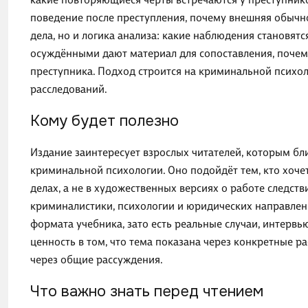
поведение после преступления, почему внешняя обычно
дела, но и логика анализа: какие наблюдения становят
осуждёнными дают материал для сопоставления, почем
преступника. Подход строится на криминальной психо
расследований.
Кому будет полезно
Издание заинтересует взрослых читателей, которым бл
криминальной психологии. Оно подойдёт тем, кто хочет
делах, а не в художественных версиях о работе следств
криминалистики, психологии и юридических направлени
формата учебника, зато есть реальные случаи, интервь
ценность в том, что тема показана через конкретные 
через общие рассуждения.
Что важно знать перед чтением