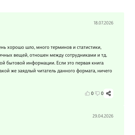
18.07.2026
ень хорошо шло, много терминов и статистики,
личных вещей, отношен между сотрудниками и тд.
ой бытовой информации. Если это первая книга
 такой же заядлый читатель данного формата, ничего
0
0
29.04.2026