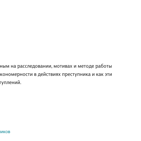
ным на расследовании, мотивах и методе работы
акономерности в действиях преступника и как эти
туплений.
ников