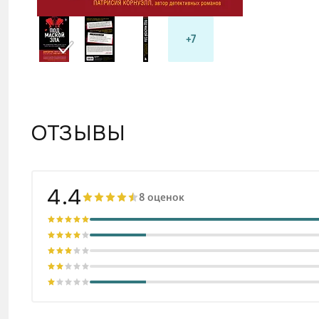
+7
ОТЗЫВЫ
4.4
8 оценок