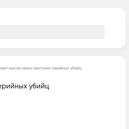
итают мысли самых жестоких серийных убийц
ерийных убийц