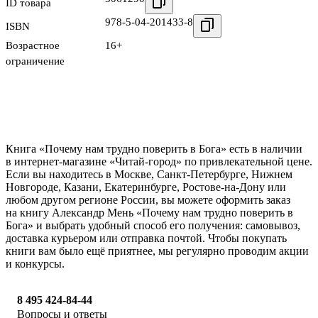
ID товара
978-5-04-201433-8
ISBN
Возрастное
16+
ограничение
Книга «Почему нам трудно поверить в Бога» есть в наличии
в интернет-магазине «Читай-город» по привлекательной цене.
Если вы находитесь в Москве, Санкт-Петербурге, Нижнем
Новгороде, Казани, Екатеринбурге, Ростове-на-Дону или
любом другом регионе России, вы можете оформить заказ
на книгу Александр Мень «Почему нам трудно поверить в
Бога» и выбрать удобный способ его получения: самовывоз,
доставка курьером или отправка почтой. Чтобы покупать
книги вам было ещё приятнее, мы регулярно проводим акции
и конкурсы.
8 495 424-84-44
Вопросы и ответы