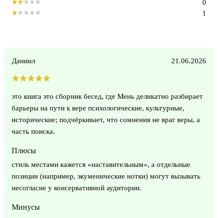
0
1
Даниил
21.06.2026
это книга это сборник бесед, где Мень деликатно разбирает
барьеры на пути к вере психологические, культурные,
исторические; подчёркивает, что сомнения не враг веры, а
часть поиска.
Плюсы
стиль местами кажется «наставительным», а отдельные
позиции (например, экуменические нотки) могут вызывать
несогласие у консервативной аудитории.
Минусы