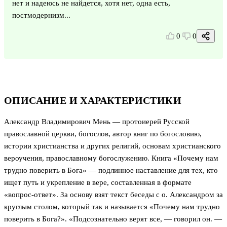
нет и надеюсь не найдется, хотя нет, одна есть,
постмодернизм...
0
0
ОПИСАНИЕ И ХАРАКТЕРИСТИКИ
Александр Владимирович Мень — протоиерей Русской
православной церкви, богослов, автор книг по богословию,
истории христианства и других религий, основам христианского
вероучения, православному богослужению. Книга «Почему нам
трудно поверить в Бога» — подлинное наставление для тех, кто
ищет путь и укрепление в вере, составленная в формате
«вопрос-ответ». За основу взят текст беседы с о. Александром за
круглым столом, который так и называется «Почему нам трудно
поверить в Бога?». «Подсознательно верят все, — говорил он. —