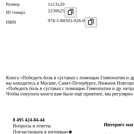
Размер
1x13x20
2230625
ID товара
978-5-88503-926-0
ISBN
Книга «Победить боль в суставах с помощью Гомеопатии и др
вы находитесь в Москве, Санкт-Петербурге, Нижнем Новгоро
«Победить боль в суставах с помощью Гомеопатии и др. нетр
Чтобы покупать книги вам было ещё приятнее, мы регулярно
8 495 424-84-44
Интернет-маг
Вопросы и ответы
Поучаствовать в интервью