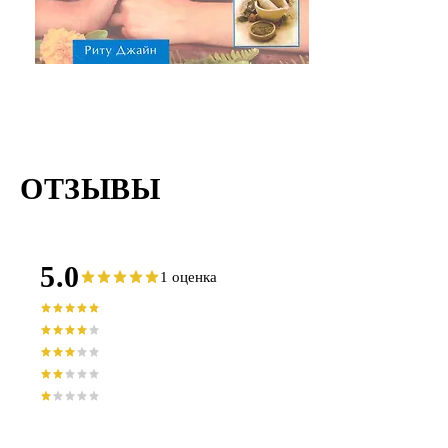
В центре 
медицины и
ОТЗЫВЫ
5.0
1 оценка