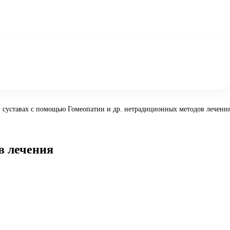
в суставах с помощью Гомеопатии и др. нетрадиционных методов лечени
в лечения