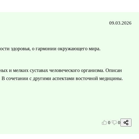
09.03.2026
ности здоровья, о гармонии окружающего мира.
ых и мелких суставах человеческого организма. Описан
. В сочетании с другими аспектами восточной медицины.
0
0