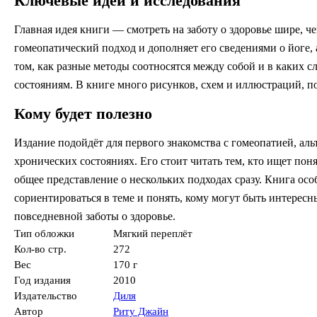
Ключевые идеи и исследования
Главная идея книги — смотреть на заботу о здоровье шире, ч
гомеопатический подход и дополняет его сведениями о йоге, 
том, как разные методы соотносятся между собой и в каких 
состояниям. В книге много рисунков, схем и иллюстраций, п
Кому будет полезно
Издание подойдёт для первого знакомства с гомеопатией, а
хронических состояниях. Его стоит читать тем, кто ищет по
общее представление о нескольких подходах сразу. Книга осо
сориентироваться в теме и понять, кому могут быть интересн
повседневной заботы о здоровье.
Тип обложки
Мягкий переплёт
Кол-во стр.
272
Вес
170 г
Год издания
2010
Издательство
Диля
Автор
Риту Джайн