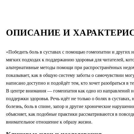
ОПИСАНИЕ И ХАРАКТЕРИ
«Победить боль в суставах с помощью гомеопатии и других 
мягких подходах к поддержанию здоровья для читателей, кот
альтернативные методы помощи при распространённых недом
показывает, как в общую систему заботы о самочувствии могу
написано доступно и подойдёт тем, кто хочет разобраться в 
В центре внимания — гомеопатия как одно из направлений 
поддержки здоровья. Речь идёт не только о болях в суставах, 
болезнь, боль в спине, запор и другие хронические нарушени
объясняет, как подобные практики рассматриваются в повсе
внимательное отношение к образу жизни.