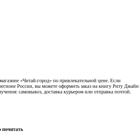
магазине «Читай-город» по привлекательной цене. Если
регионе России, вы можете оформить заказ на книгу Риту Джайн
учения: самовывоз, доставка курьером или отправка почтой.
о почитать