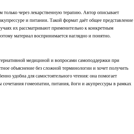
ем только через лекарственную терапию. Автор описывает
акупрессуре и питании. Такой формат даёт общее представление
случаях их рассматривают применительно к конкретным
оэтому материал воспринимается наглядно и понятно.
льтернативной медициной и вопросами самоподдержки при
нятное объяснение без сложной терминологии и хочет получить
бенно удобна для самостоятельного чтения: она помогает
ы сочетания гомеопатии, питания, йоги и акупрессуры в рамках