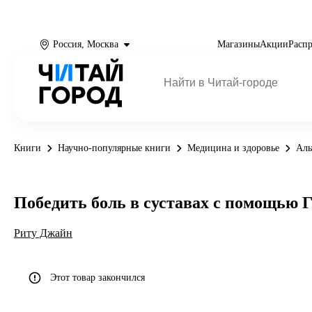
Россия, Москва
Магазины
Акции
Расп
Книги
Научно-популярные книги
Медицина и здоровье
Аль
Победить боль в суставах с помощью 
Риту Джайн
Этот товар закончился