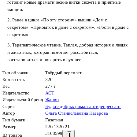
готовит новые драматические витки сюжета и приятные
эмоции.
2. Ранее в цикле «По эту сторону» вышли «Дом с
секретом», «Прибыток в доме с секретом», «Гости в доме с
секретом».
3. Терапевтическое чтение. Теплая, добрая история о людях
и животных, которая помогает расслабиться,
восстановиться и поверить в лучшее.
Тип обложки
Твёрдый переплёт
Кол-во стр.
320
Вес
277 г
Издательство
АСТ
Издательский бренд
Жанры
Серия
Будьте добры: роман-антидепрессант
Автор
Ольга Станиславовна Назарова
Тип бумаги
Газетная
Размер
2.5x13.5x21
3168599
ID товара