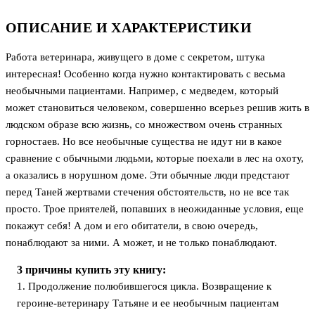
ОПИСАНИЕ И ХАРАКТЕРИСТИКИ
Работа ветеринара, живущего в доме с секретом, штука
интересная! Особенно когда нужно контактировать с весьма
необычными пациентами. Например, с медведем, который
может становиться человеком, совершенно всерьез решив жить в
людском образе всю жизнь, со множеством очень странных
горностаев. Но все необычные существа не идут ни в какое
сравнение с обычными людьми, которые поехали в лес на охоту,
а оказались в норушном доме. Эти обычные люди предстают
перед Таней жертвами стечения обстоятельств, но не все так
просто. Трое приятелей, попавших в неожиданные условия, еще
покажут себя! А дом и его обитатели, в свою очередь,
понаблюдают за ними. А может, и не только понаблюдают.
3 причины купить эту книгу:
1. Продолжение полюбившегося цикла. Возвращение к
героине-ветеринару Татьяне и ее необычным пациентам