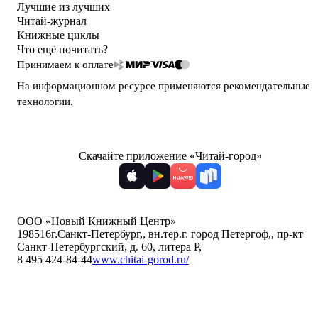
Лучшие из лучших
Читай-журнал
Книжные циклы
Что ещё почитать?
Принимаем к оплате
На информационном ресурсе применяются
рекомендательные
технологии
.
Скачайте приложение «Читай-город»
ООО «Новый Книжный Центр»
198516
г.Санкт-Петербург,
,
вн.тер.г. город Петергоф,
,
пр-кт
Санкт-Петербургский, д. 60, литера Р
,
8 495 424-84-44
www.chitai-gorod.ru/