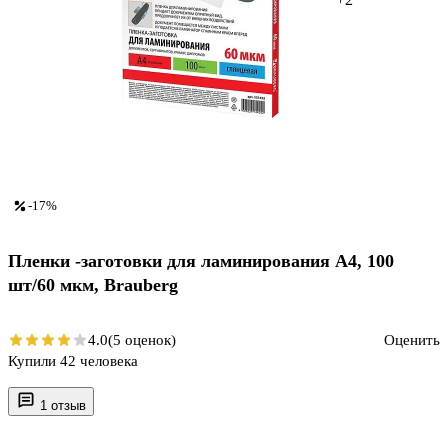
-17%
Пленки -заготовки для ламинирования А4, 100
шт/60 мкм, Brauberg
4.0
(5 оценок)
Оценить
Купили 42 человека
1 отзыв