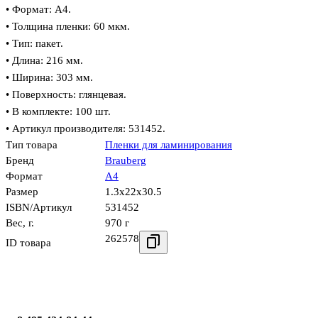
• Формат: А4.
• Толщина пленки: 60 мкм.
• Тип: пакет.
• Длина: 216 мм.
• Ширина: 303 мм.
• Поверхность: глянцевая.
• В комплекте: 100 шт.
• Артикул производителя: 531452.
Тип товара
Пленки для ламинирования
Бренд
Brauberg
Формат
А4
Размер
1.3x22x30.5
ISBN/Артикул
531452
Вес, г.
970 г
262578
ID товара