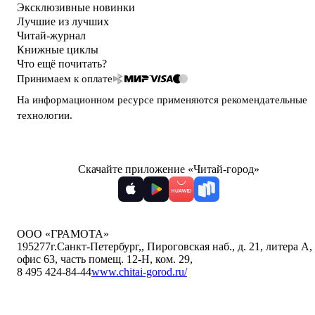
Эксклюзивные новинки
Лучшие из лучших
Читай-журнал
Книжные циклы
Что ещё почитать?
Принимаем к оплате
На информационном ресурсе применяются
рекомендательные
технологии
.
Скачайте приложение «Читай-город»
ООО «ГРАМОТА»
195277
г.Санкт-Петербург,
,
Пироговская наб., д. 21, литера А,
офис 63, часть помещ. 12-Н, ком. 29
,
8 495 424-84-44
www.chitai-gorod.ru/