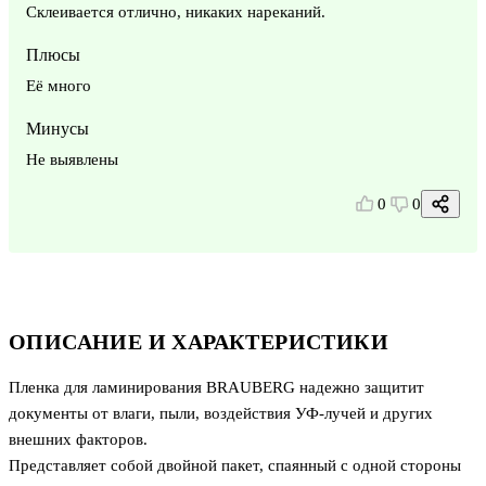
Склеивается отлично, никаких нареканий.
Плюсы
Её много
Минусы
Не выявлены
0
0
ОПИСАНИЕ И ХАРАКТЕРИСТИКИ
Пленка для ламинирования BRAUBERG надежно защитит
документы от влаги, пыли, воздействия УФ-лучей и других
внешних факторов.
Представляет собой двойной пакет, спаянный с одной стороны