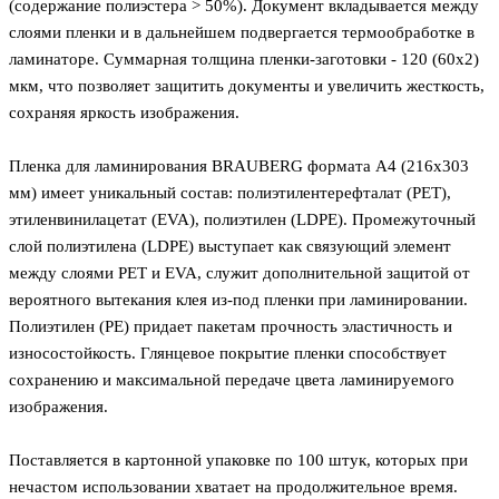
(содержание полиэстера > 50%). Документ вкладывается между
слоями пленки и в дальнейшем подвергается термообработке в
ламинаторе. Суммарная толщина пленки-заготовки - 120 (60х2)
мкм, что позволяет защитить документы и увеличить жесткость,
сохраняя яркость изображения.
Пленка для ламинирования BRAUBERG формата А4 (216х303
мм) имеет уникальный состав: полиэтилентерефталат (PET),
этиленвинилацетат (EVA), полиэтилен (LDPE). Промежуточный
слой полиэтилена (LDPE) выступает как связующий элемент
между слоями PET и EVA, служит дополнительной защитой от
вероятного вытекания клея из-под пленки при ламинировании.
Полиэтилен (PE) придает пакетам прочность эластичность и
износостойкость. Глянцевое покрытие пленки способствует
сохранению и максимальной передаче цвета ламинируемого
изображения.
Поставляется в картонной упаковке по 100 штук, которых при
нечастом использовании хватает на продолжительное время.