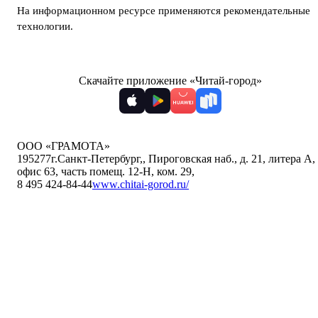
На информационном ресурсе применяются
рекомендательные
технологии
.
Скачайте приложение «Читай-город»
ООО «ГРАМОТА»
195277
г.Санкт-Петербург,
,
Пироговская наб., д. 21, литера А,
офис 63, часть помещ. 12-Н, ком. 29
,
8 495 424-84-44
www.chitai-gorod.ru/