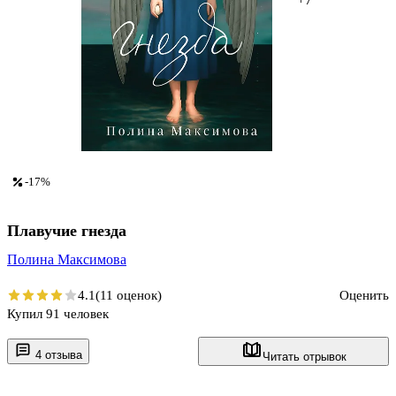
-17%
Плавучие гнезда
Полина Максимова
4.1
(11 оценок)
Оценить
Купил 91 человек
4 отзыва
Читать отрывок