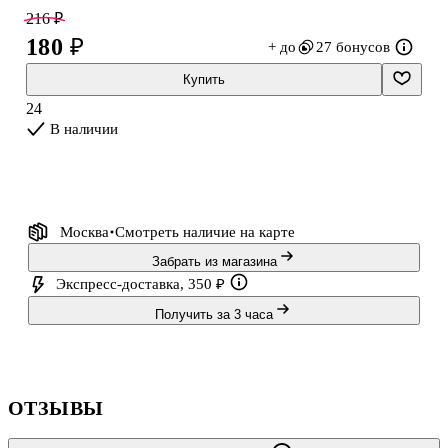
яркое оформление с фруктовыми акцентами добавляет
216 ₽
настроения в повседневные записи.
180 ₽
+ до
27 бонусов
Купить
24
В наличии
Москва
Смотреть наличие
на карте
Забрать из магазина
Экспресс-доставка, 350 ₽
Получить за 3 часа
ОТЗЫВЫ