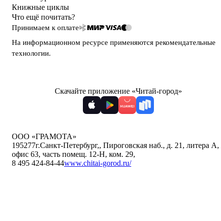
Книжные циклы
Что ещё почитать?
Принимаем к оплате
На информационном ресурсе применяются
рекомендательные
технологии
.
Скачайте приложение «Читай-город»
ООО «ГРАМОТА»
195277
г.Санкт-Петербург,
,
Пироговская наб., д. 21, литера А,
офис 63, часть помещ. 12-Н, ком. 29
,
8 495 424-84-44
www.chitai-gorod.ru/