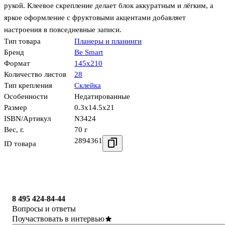
рукой. Клеевое скрепление делает блок аккуратным и лёгким, а
яркое оформление с фруктовыми акцентами добавляет
настроения в повседневные записи.
Тип товара
Планеры и планинги
Бренд
Be Smart
Формат
145х210
Количество листов
28
Тип крепления
Склейка
Особенности
Недатированные
Размер
0.3x14.5x21
ISBN/Артикул
N3424
Вес, г.
70 г
2894361
ID товара
8 495 424-84-44
Вопросы и ответы
Поучаствовать в интервью