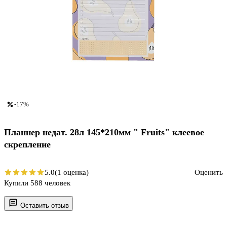
-17%
Планнер недат. 28л 145*210мм " Fruits" клеевое
скрепление
5.0
(1 оценка)
Оценить
Купили 588 человек
Оставить отзыв