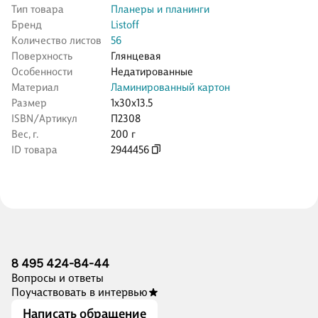
Тип товара
Планеры и планинги
Бренд
Listoff
Количество листов
56
Поверхность
Глянцевая
Особенности
Недатированные
Материал
Ламинированный картон
Размер
1x30x13.5
ISBN/Артикул
П2308
Вес, г.
200 г
ID товара
2944456
8 495 424-84-44
Вопросы и ответы
Поучаствовать в интервью
Написать обращение