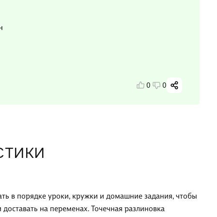
н
0
0
СТИКИ
ть в порядке уроки, кружки и домашние задания, чтобы
и доставать на переменах. Точечная разлиновка