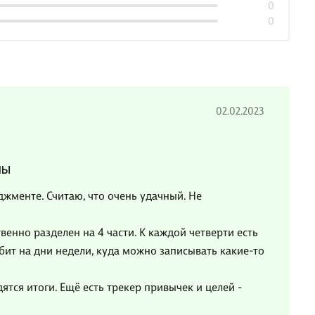
0
0
02.02.2023
лы
джменте. Считаю, что очень удачный. Не
венно разделен на 4 части. К каждой четверти есть
бит на дни недели, куда можно записывать какие-то
ятся итоги. Ещё есть трекер привычек и целей -