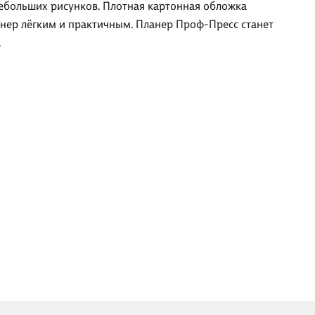
 небольших рисунков. Плотная картонная обложка
анер лёгким и практичным. Планер Проф-Пресс станет
.