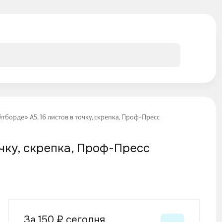
борде» А5, 16 листов в точку, скрепка, Проф-Пресс
очку, скрепка, Проф-Пресс
за 150 ₽
сегодня