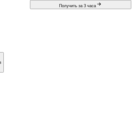
Получить за 3 часа
в