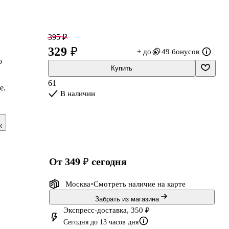
395 ₽
329 ₽
+ до
49 бонусов
о
Купить
61
е,
В наличии
к
от 349 ₽
сегодня
ю
Москва
Смотреть наличие
на карте
Забрать из магазина
Экспресс-доставка, 350 ₽
Сегодня до 13 часов дня