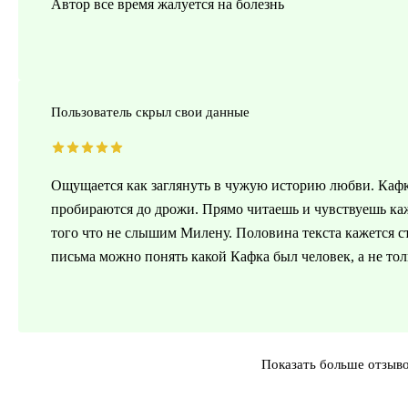
Автор все время жалуется на болезнь
Пользователь скрыл свои данные
Ощущается как заглянуть в чужую историю любви. Кафк
пробираются до дрожи. Прямо читаешь и чувствуешь каж
того что не слышим Милену. Половина текста кажется ст
письма можно понять какой Кафка был человек, а не тол
Показать больше отзыв