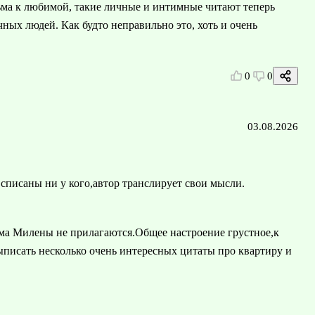
сьма к любимой, такие личные и интимные читают теперь
ных людей. Как будто неправильно это, хоть и очень
0
0
03.08.2026
списаны ни у кого,автор транслирует свои мысли.
ма Милены не прилагаются.Общее настроение грустное,к
ыписать несколько очень интересных цитаты про квартиру и