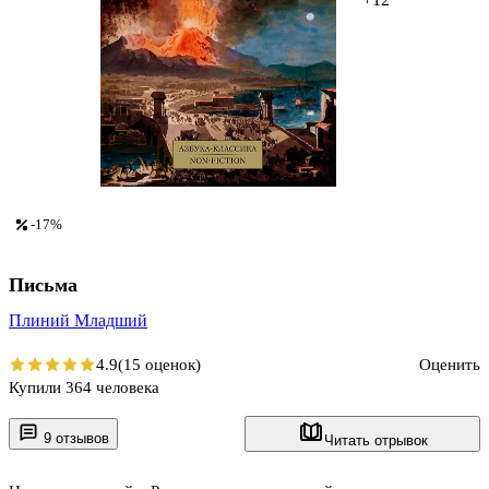
-17%
Письма
Плиний Младший
4.9
(15 оценок)
Оценить
Купили 364 человека
9 отзывов
Читать отрывок