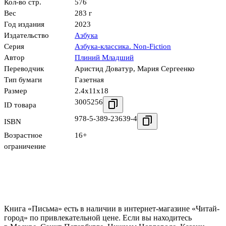
Кол-во стр.
576
Вес
283 г
Год издания
2023
Издательство
Азбука
Серия
Азбука-классика. Non-Fiction
Автор
Плиний Младший
Переводчик
Аристид Доватур
,
Мария Сергеенко
Тип бумаги
Газетная
Размер
2.4x11x18
3005256
ID товара
978-5-389-23639-4
ISBN
Возрастное
16+
ограничение
Книга «Письма» есть в наличии в интернет-магазине «Читай-
город» по привлекательной цене. Если вы находитесь