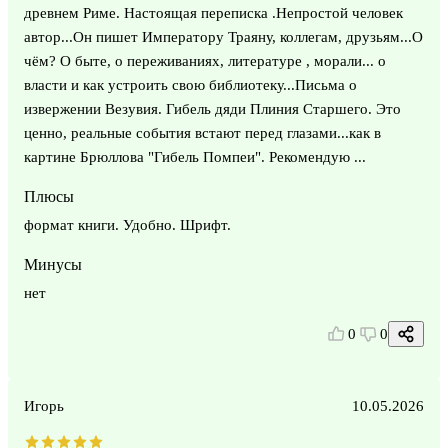
древнем Риме. Настоящая переписка .Непростой человек
автор...Он пишет Императору Траяну, коллегам, друзьям...О
чём? О быте, о переживаниях, литературе , морали... о
власти и как устроить свою библиотеку...Письма о
извержении Везувия. Гибель дяди Плиния Старшего. Это
ценно, реальные события встают перед глазами...как в
картине Брюллова "Гибель Помпеи". Рекомендую ...
Плюсы
формат книги. Удобно. Шрифт.
Минусы
нет
0
0
Игорь
10.05.2026