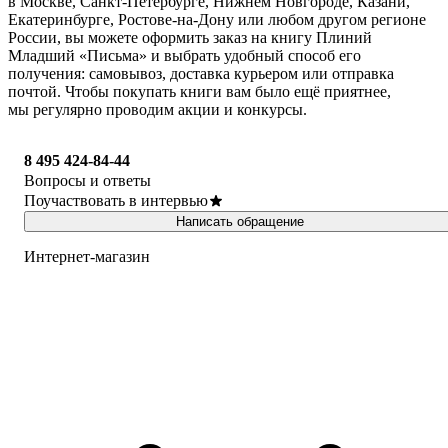
в Москве, Санкт-Петербурге, Нижнем Новгороде, Казани,
Екатеринбурге, Ростове-на-Дону или любом другом регионе
России, вы можете оформить заказ на книгу Плиний
Младший «Письма» и выбрать удобный способ его
получения: самовывоз, доставка курьером или отправка
почтой. Чтобы покупать книги вам было ещё приятнее,
мы регулярно проводим акции и конкурсы.
8 495 424-84-44
Вопросы и ответы
Поучаствовать в интервью
Написать обращение
Интернет-магазин