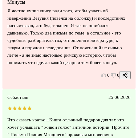
Минусы
Я честно купил книгу ради того, чтобы узнать об
извержении Везувия (повелся на обложку) и последствиях,
рассчитывал, что будет экшен. Я так не ошибался
давненько. Только два письма по теме, а остальное - это
судебные разбирательства, отношения к литературе, к
людям и порядок наследования. От пояснений не сильно
легче - я не знаю настолько римскую историю, чтобы
понимать что сделал какой цезарь и тем более консул.
0
0
Себастьян
25.06.2026
Что сказать кратко...Книга отличный подарок для тех кто
хочет услышать " живой голос" античной истории. Прочите
" Письма Плиния Младшего" проживая мгновения в