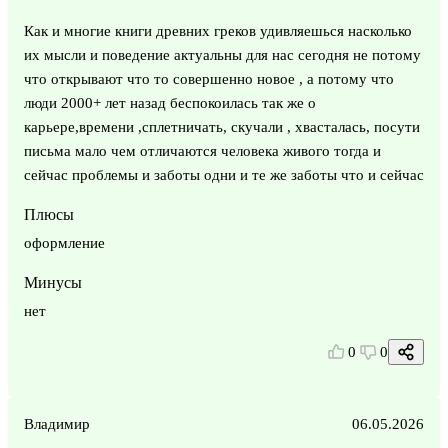
Как и многие книги древних греков удивляешься насколько
их мысли и поведение актуальны для нас сегодня не потому
что открывают что то совершенно новое , а потому что
люди 2000+ лет назад беспокоилась так же о
карьере,времени ,сплетничать, скучали , хвасталась, посути
письма мало чем отличаются человека живого тогда и
сейчас проблемы и заботы одни и те же заботы что и сейчас
Плюсы
оформление
Минусы
нет
0
0
Владимир
06.05.2026