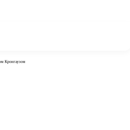
ом Кронгаузом