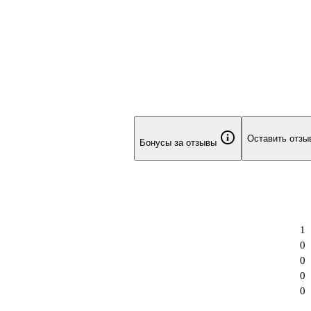
Оставить отзы
Бонусы за отзывы
1
0
0
0
0