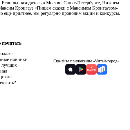
. Если вы находитесь в Москве, Санкт-Петербурге, Нижнем
у Максим Кронгауз «Пишем сказки с Максимом Кронгаузом»
ло ещё приятнее, мы регулярно проводим акции и конкурсы.
о почитать
родаже
вные новинки
Скачайте приложение «Читай-город»
з лучших
рнал
циклы
очитать?