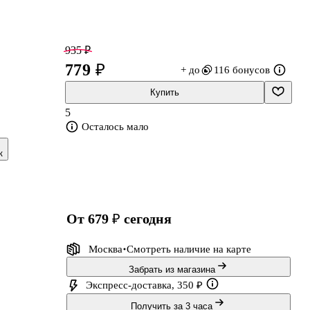
935 ₽
779 ₽
+ до
116 бонусов
Купить
5
ли
Осталось мало
я
к
.
от 679 ₽
сегодня
Москва
Смотреть наличие
на карте
Забрать из магазина
Экспресс-доставка, 350 ₽
Получить за 3 часа