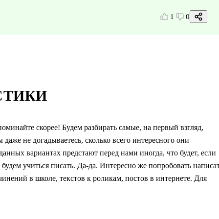
1
0
СТИКИ
оминайте скорее! Будем разбирать самые, на первый взгляд,
 даже не догадываетесь, сколько всего интересного они
анных вариантах предстают перед нами иногда, что будет, если
будем учиться писать. Да-да. Интересно же попробовать написа
чинений в школе, текстов к роликам, постов в интернете. Для