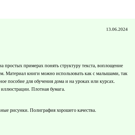
13.06.2024
 на простых примерах понять структуру текста, воплощение
том. Материал книги можно использовать как с малышами, так
ое пособие для обучения дома и на уроках или курсах.
 иллюстрации. Плотная бумага.
вные рисунки. Полиграфия хорошего качества.