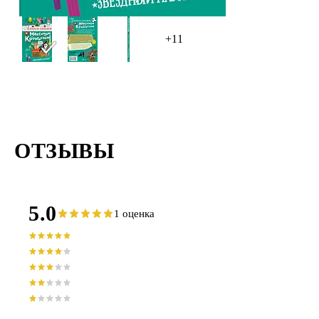
+11
ОТЗЫВЫ
5.0
1 оценка