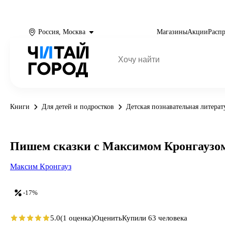
Россия, Москва
Магазины
Акции
Расп
Книги
Для детей и подростков
Детская познавательная литерат
Пишем сказки с Максимом Кронгаузо
Максим Кронгауз
-17%
5.0
(1 оценка)
Оценить
Купили 63 человека