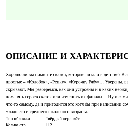
ОПИСАНИЕ И ХАРАКТЕРИ
Хорошо ли вы помните сказки, которые читали в детстве? Всп
простые – «Колобок», «Репку», «Курочку Рябу»… Уверены, вы
скрывают. Мы разберемся, как они устроены и в каких неожид
поменять героев сказок или изменить их финалы… Ну и сами 
что-то самому, да и пригодится это хотя бы при написании со
младшего и среднего школьного возраста.
Тип обложки
Твёрдый переплёт
Кол-во стр.
112