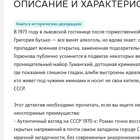
ОПИСАНИЕ И ХАРАКТЕРИ
Книги в исторических декорациях
В 1973 году в львовской гостинице после торжественно
Григория Бусько — все винят алкоголь, но вдова знает: 
пропадает военная открытка, замененная подозритель
Горюнова публично усомнится в подвигах некоторых ве
проницательный майор Туманский, дотошная криминали
где показания слишком гладки, алиби выстроены идеальн
кто живет под чужими именами и носит не свои кители
СССР.
Этот детектив необходимо прочитать, если вы ищете не
неоспоримые преимущества:
- Аутентичный взгляд на СССР 1970-х: Роман точно восс
скрытых напряжений в почти самом западном городе 
мрачной загадочности, без современных анахронизмов