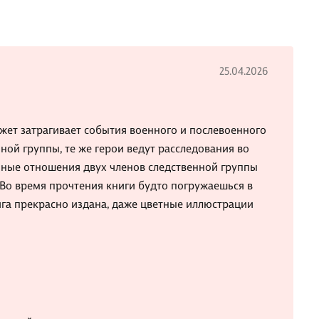
25.04.2026
южет затрагивает события военного и послевоенного
ной группы, те же герои ведут расследования во
Личные отношения двух членов следственной группы
 Во время прочтения книги будто погружаешься в
ига прекрасно издана, даже цветные иллюстрации