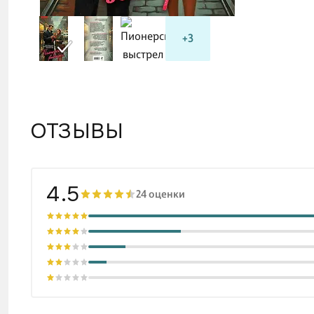
+3
ОТЗЫВЫ
4.5
24 оценки