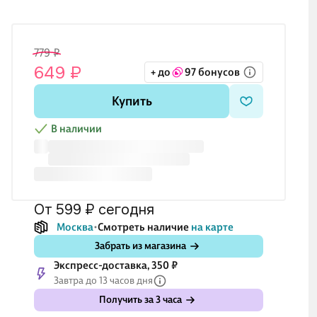
779 ₽
649 ₽
+ до
97 бонусов
Купить
В наличии
от 599 ₽
сегодня
Москва
Смотреть наличие
на карте
Забрать из магазина
Экспресс-доставка, 350 ₽
Завтра до 13 часов дня
Получить за 3 часа