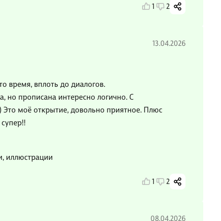
1
2
13.04.2026
то время, вплоть до диалогов.
а, но прописана интересно логично. С
) Это моё открытие, довольно приятное. Плюс
супер!!
и, иллюстрации
1
2
08.04.2026