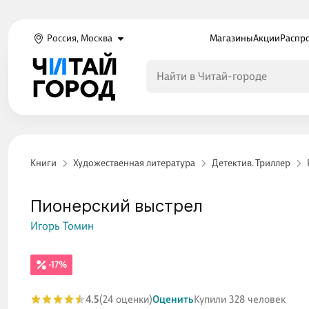
Россия, Москва
Магазины
Акции
Распр
Книги
Художественная литература
Детектив. Триллер
Пионерский выстрел
Игорь Томин
-17%
4.5
(24 оценки)
Оценить
Купили 328 человек