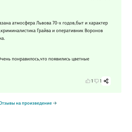
азана атмосфера Львова 70-х годов,быт и характер
,криминалистика Грайва и оперативник Воронов
на.
чень понравилось,что появились цветные
1
1
Отзывы на произведение