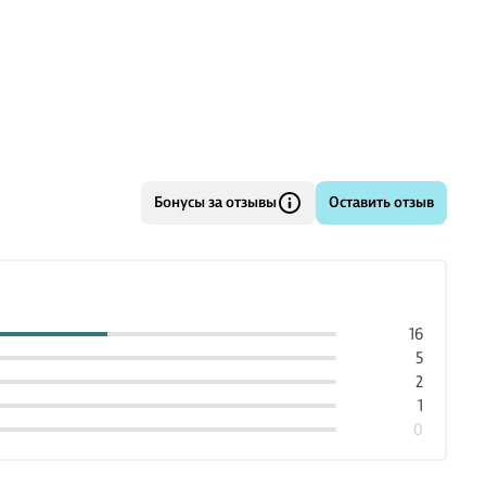
Бонусы за отзывы
Оставить отзыв
16
5
2
1
0