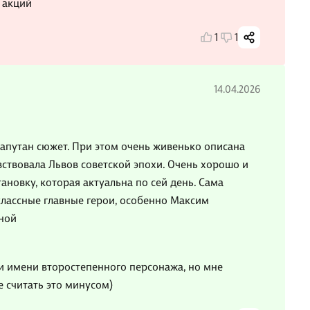
 акций
1
1
14.04.2026
запутан сюжет. При этом очень живенько описана
ствовала Львов советской эпохи. Очень хорошо и
ановку, которая актуальна по сей день. Сама
классные главные герои, особенно Максим
ной
 и имени второстепенного персонажа, но мне
е считать это минусом)