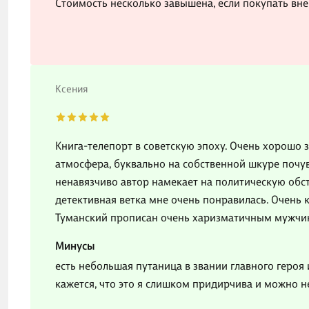
Стоимость несколько завышена, если покупать вне
Ксения
Книга-телепорт в советскую эпоху. Очень хорошо 
атмосфера, буквально на собственной шкуре почув
ненавязчиво автор намекает на политическую обст
детективная ветка мне очень понравилась. Очень 
Туманский прописан очень харизматичным мужчи
Минусы
есть небольшая путаница в звании главного героя
кажется, что это я слишком придирчива и можно н