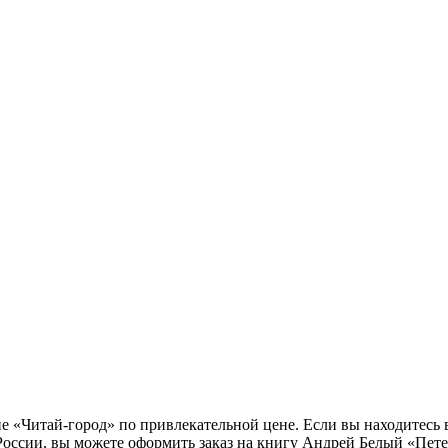
не «Читай-город» по привлекательной цене. Если вы находитесь
оссии, вы можете оформить заказ на книгу Андрей Белый «Пете