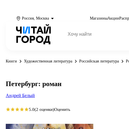
Россия, Москва
Магазины
Акции
Расп
Книги
Художественная литература
Российская литература
Р
Петербург: роман
Андрей Белый
5.0
(2 оценки)
Оценить