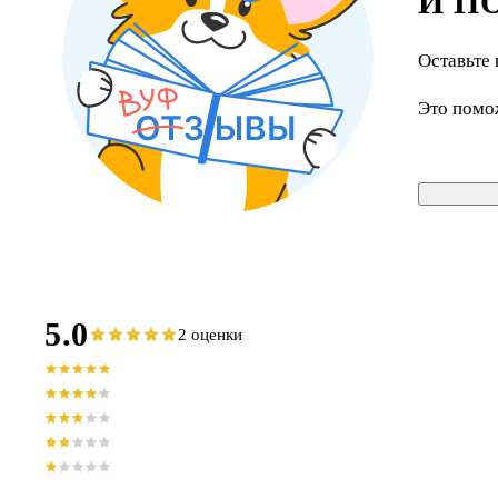
И П
Оставьте 
Это помо
5.0
2 оценки