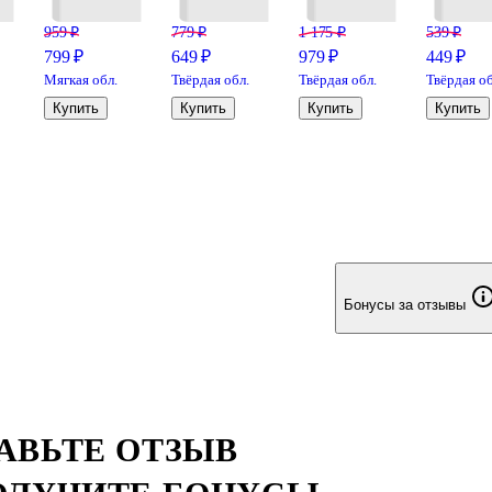
959 ₽
779 ₽
1 175 ₽
539 ₽
799 ₽
649 ₽
979 ₽
449 ₽
Мягкая обл.
Твёрдая обл.
Твёрдая обл.
Твёрдая об
Купить
Купить
Купить
Купить
Бонусы за отзывы
АВЬТЕ ОТЗЫВ