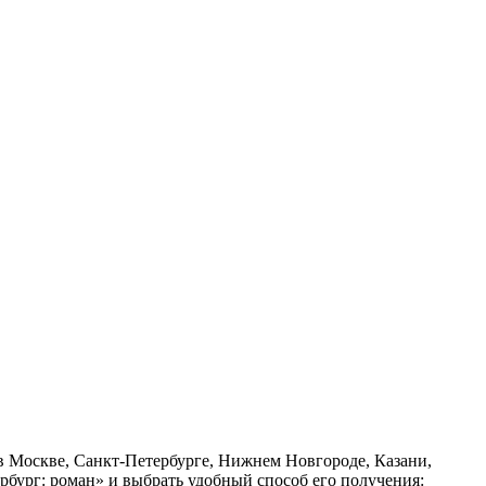
 в Москве, Санкт-Петербурге, Нижнем Новгороде, Казани,
рбург: роман» и выбрать удобный способ его получения: