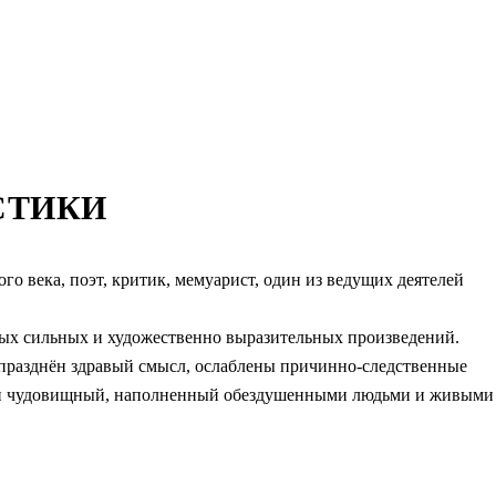
СТИКИ
 века, поэт, критик, мемуарист, один из ведущих деятелей
мых сильных и художественно выразительных произведений.
 упразднён здравый смысл, ослаблены причинно-следственные
й и чудовищный, наполненный обездушенными людьми и живыми