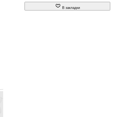
В закладки
,
ы