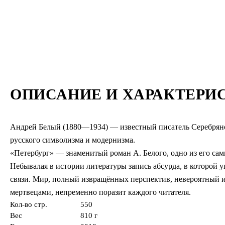
ОПИСАНИЕ И ХАРАКТЕРИ
Андрей Белый (1880—1934) — известный писатель Серебряного
русского символизма и модернизма.
«Петербург» — знаменитый роман А. Белого, одно из его са
Небывалая в истории литературы запись абсурда, в которой
связи. Мир, полный извращённых перспектив, невероятны
мертвецами, непременно поразит каждого читателя.
Кол-во стр.
550
Вес
810 г