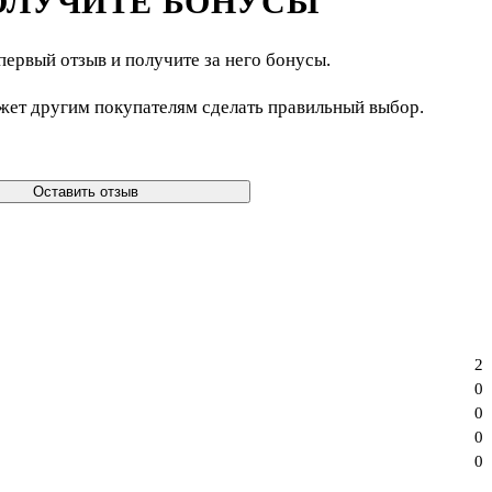
ОЛУЧИТЕ БОНУСЫ
первый отзыв и получите за него бонусы.
жет другим покупателям сделать правильный выбор.
Оставить отзыв
2
0
0
0
0