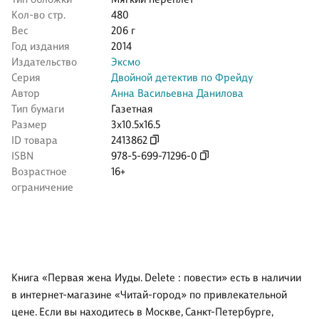
Кол-во стр.
480
Вес
206 г
Год издания
2014
Издательство
Эксмо
Серия
Двойной детектив по Фрейду
Автор
Анна Васильевна Данилова
Тип бумаги
Газетная
Размер
3x10.5x16.5
ID товара
2413862
ISBN
978-5-699-71296-0
Возрастное
16+
ограничение
Книга «Первая жена Иуды. Delete : повести» есть в наличии
в интернет-магазине «Читай-город» по привлекательной
цене. Если вы находитесь в Москве, Санкт-Петербурге,