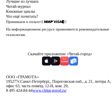
Лучшие из лучших
Читай-журнал
Книжные циклы
Что ещё почитать?
Принимаем к оплате
На информационном ресурсе применяются
рекомендательные
технологии
.
Скачайте приложение «Читай-город»
ООО «ГРАМОТА»
195277
г.Санкт-Петербург,
,
Пироговская наб., д. 21, литера А,
офис 63, часть помещ. 12-Н, ком. 29
,
8 495 424-84-44
www.chitai-gorod.ru/