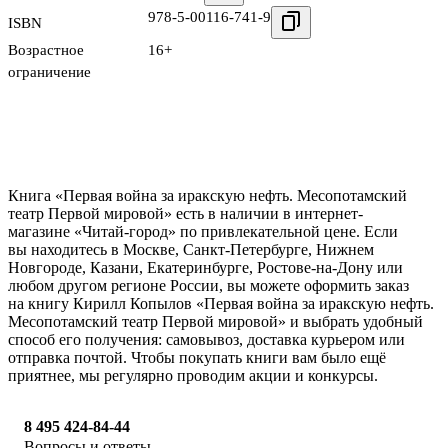
978-5-00116-741-9
ISBN
Возрастное
16+
ограничение
Книга «Первая война за иракскую нефть. Месопотамский
театр Первой мировой» есть в наличии в интернет-
магазине «Читай-город» по привлекательной цене. Если
вы находитесь в Москве, Санкт-Петербурге, Нижнем
Новгороде, Казани, Екатеринбурге, Ростове-на-Дону или
любом другом регионе России, вы можете оформить заказ
на книгу Кирилл Копылов «Первая война за иракскую нефть.
Месопотамский театр Первой мировой» и выбрать удобный
способ его получения: самовывоз, доставка курьером или
отправка почтой. Чтобы покупать книги вам было ещё
приятнее, мы регулярно проводим акции и конкурсы.
8 495 424-84-44
Вопросы и ответы