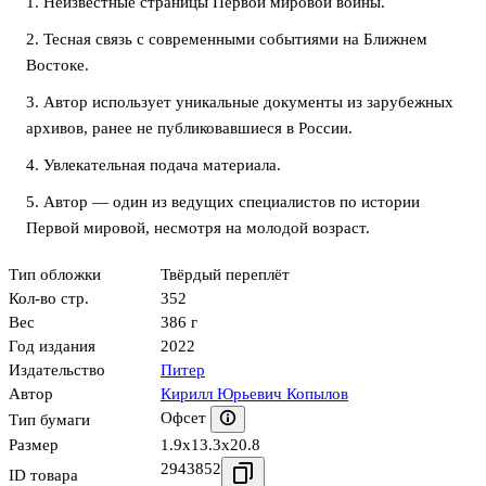
1. Неизвестные страницы Первой мировой войны.
2. Тесная связь с современными событиями на Ближнем
Востоке.
3. Автор использует уникальные документы из зарубежных
архивов, ранее не публиковавшиеся в России.
4. Увлекательная подача материала.
5. Автор — один из ведущих специалистов по истории
Первой мировой, несмотря на молодой возраст.
Тип обложки
Твёрдый переплёт
Кол-во стр.
352
Вес
386 г
Год издания
2022
Издательство
Питер
Автор
Кирилл Юрьевич Копылов
Офсет
Тип бумаги
Размер
1.9x13.3x20.8
2943852
ID товара