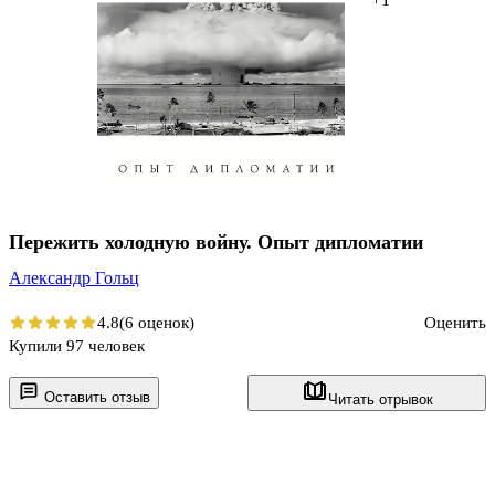
Пережить холодную войну. Опыт дипломатии
Александр Гольц
4.8
(6 оценок)
Оценить
Купили 97 человек
Оставить отзыв
Читать отрывок