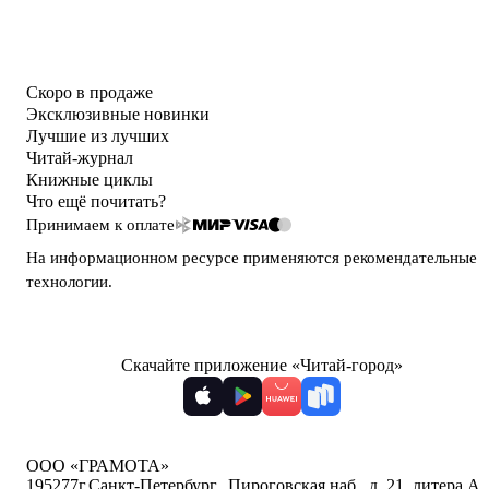
Скоро в продаже
Эксклюзивные новинки
Лучшие из лучших
Читай-журнал
Книжные циклы
Что ещё почитать?
Принимаем к оплате
На информационном ресурсе применяются
рекомендательные
технологии
.
Скачайте приложение «Читай-город»
ООО «ГРАМОТА»
195277
г.Санкт-Петербург,
,
Пироговская наб., д. 21, литера А,