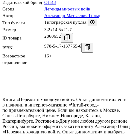
Издательский бренд
ОГИЗ
Серия
Легенды мировых войн
Автор
Александр Матвеевич Гольц
Типографская пухлая
Тип бумаги
Размер
3.2x14.5x21.7
2860652
ID товара
978-5-17-137765-6
ISBN
Возрастное
16+
ограничение
Книга «Пережить холодную войну. Опыт дипломатии» есть
в наличии в интернет-магазине «Читай-город»
по привлекательной цене. Если вы находитесь в Москве,
Санкт-Петербурге, Нижнем Новгороде, Казани,
Екатеринбурге, Ростове-на-Дону или любом другом регионе
России, вы можете оформить заказ на книгу Александр Гольц
«Пережить холодную войну. Опыт дипломатии» и выбрать