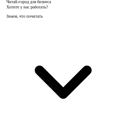
Читай-город для бизнеса
Хотите у нас работать?
Знаем, что почитать