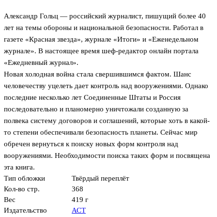
Александр Гольц — российский журналист, пишущий более 40
лет на темы обороны и национальной безопасности. Работал в
газете «Красная звезда», журнале «Итоги» и «Еженедельном
журнале». В настоящее время шеф-редактор онлайн портала
«Ежедневный журнал».
Новая холодная война стала свершившимся фактом. Шанс
человечеству уцелеть дает контроль над вооружениями. Однако
последние несколько лет Соединенные Штаты и Россия
последовательно и планомерно уничтожали созданную за
полвека систему договоров и соглашений, которые хоть в какой-
то степени обеспечивали безопасность планеты. Сейчас мир
обречен вернуться к поиску новых форм контроля над
вооружениями. Необходимости поиска таких форм и посвящена
эта книга.
Тип обложки
Твёрдый переплёт
Кол-во стр.
368
Вес
419 г
Издательство
АСТ