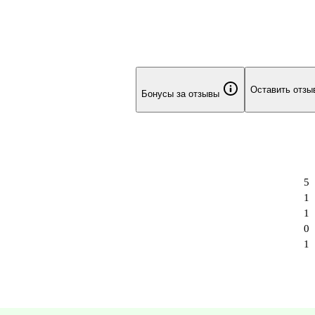
Оставить отзы
Бонусы за отзывы
5
1
1
0
1