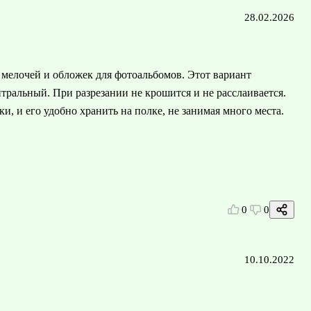
28.02.2026
 мелочей и обложек для фотоальбомов. Этот вариант
тральный. При разрезании не крошится и не расслаивается.
, и его удобно хранить на полке, не занимая много места.
0
0
10.10.2022