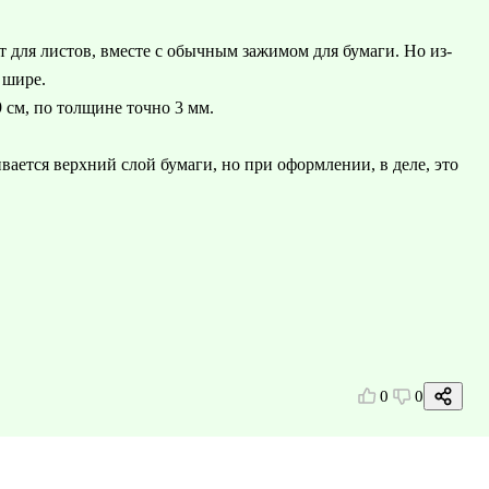
т для листов, вместе с обычным зажимом для бумаги. Но из-
 шире.
 см, по толщине точно 3 мм.
ается верхний слой бумаги, но при оформлении, в деле, это
0
0