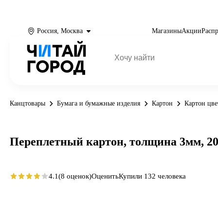
Россия, Москва
Магазины
Акции
Расп
Канцтовары
Бумага и бумажные изделия
Картон
Картон цв
Переплетный картон, толщина 3мм, 2
4.1
(8 оценок)
Оценить
Купили 132 человека