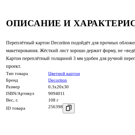
ОПИСАНИЕ И ХАРАКТЕРИ
Переплётный картон Decoriton подойдёт для прочных обложек
макетирования. Жёсткий лист хорошо держит форму, не «ведё
Картон переплётный толщиной 3 мм удобен для ручной переп
проект.
Тип товара
Цветной картон
Бренд
Decoriton
Размер
0.3x20x30
ISBN/Артикул
9094011
Вес, г.
108 г
256398
ID товара