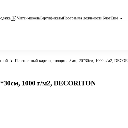
родажа
Читай-школа
Сертификаты
Программа лояльности
Блог
Ещё
етной
Переплетный картон, толщина 3мм, 20*30см, 1000 г/м2, DECO
0*30см, 1000 г/м2, DECORITON