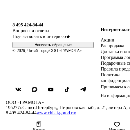
8 495 424-84-44
Интернет-маг
Вопросы и ответы
Поучаствовать в интервью
Акции
Написать обращение
Распродажа
© 2026, Читай-город
ООО «ГРАМОТА»
Доставка и оп
Программа ло
Подарочные с
Правила прод
Политика
конфиденциал
Принимаем к о
На информаци
ООО «ГРАМОТА»
195277
г.Санкт-Петербург,
,
Пироговская наб., д. 21, литера А, 
8 495 424-84-44
www.chitai-gorod.ru/
Каталог
Мои книги