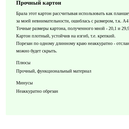
Прочный картон
Брала этот картон рассчитывая использовать как планше
за моей невнимательности, ошиблась с размером, т.к. А4
Точные размеры картона, полученного мной - 20,1 и 29,9
Картон плотный, устойчив на изгиб, т.е. крепкий.
Порезан по одному длинному краю неаккуратно - отслаив
можно будет скрыть.
Плюсы
Прочный, функциональный материал
Минусы
Неаккуратно обрезан