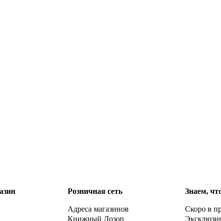
азин
Розничная сеть
Знаем, чт
Адреса магазинов
Скоро в п
Книжный Дозор
Эксклюзи