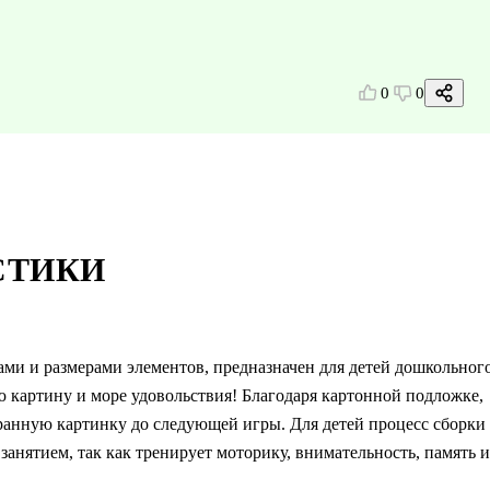
0
0
СТИКИ
ми и размерами элементов, предназначен для детей дошкольног
ю картину и море удовольствия! Благодаря картонной подложке,
обранную картинку до следующей игры. Для детей процесс сборки
занятием, так как тренирует моторику, внимательность, память и