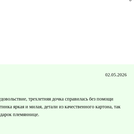
02.05.2026
удовольствие, трехлетняя дочка справилась без помощи
тинка яркая и милая, детали из качественного картона, так
одарок племяннице.