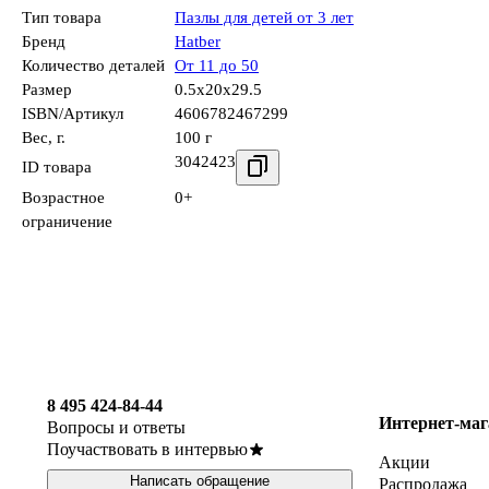
Тип товара
Пазлы для детей от 3 лет
Бренд
Hatber
Количество деталей
От 11 до 50
Размер
0.5x20x29.5
ISBN/Артикул
4606782467299
Вес, г.
100 г
3042423
ID товара
Возрастное
0+
ограничение
8 495 424-84-44
Интернет-маг
Вопросы и ответы
Поучаствовать в интервью
Акции
Написать обращение
Распродажа