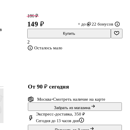
186 ₽
149 ₽
+ до
22 бонусов
в
Купить
!
2
Осталось мало
сс
от 90 ₽
сегодня
Москва
Смотреть наличие
на карте
Забрать из магазина
Экспресс-доставка, 350 ₽
Сегодня до 13 часов дня
249 ₽
499 ₽
161 ₽
2 199 