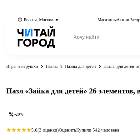
Россия, Москва
Магазины
Акции
Расп
Игры и игрушки
Пазлы
Пазлы для детей
Пазлы для детей от
Пазл «Зайка для детей» 26 элементов, 
-20%
5.0
(3 оценки)
Оценить
Купили 542 человека