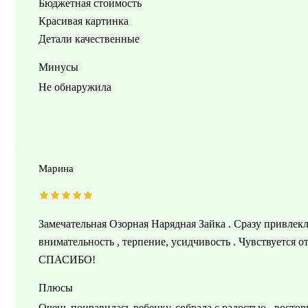
Бюджетная стоимость
Красивая картинка
Детали качественные
Минусы
Не обнаружила
Марина
Замечательная Озорная Нарядная Зайка . Сразу привлек
внимательность , терпение, усидчивость . Чувствуется 
СПАСИБО!
Плюсы
Очень понравилась ребенку. собрала с радостью , востор