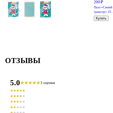
200 ₽
Пазл «Синий
трактор» 35
элементов, S
Купить
Puzzle
ОТЗЫВЫ
5.0
3 оценки