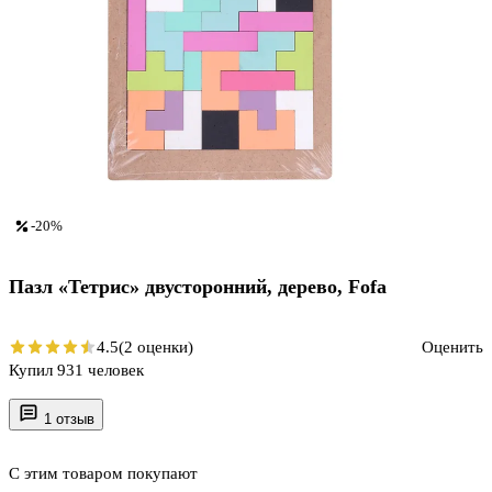
-20%
Пазл «Тетрис» двусторонний, дерево, Fofa
4.5
(2 оценки)
Оценить
Купил 931 человек
1 отзыв
С этим товаром покупают