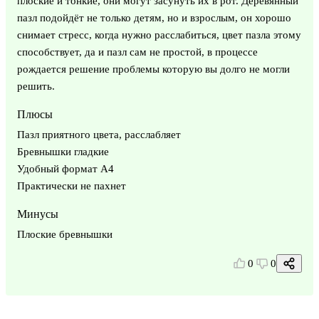
плоские и тонкие, они могут засунуть их в рот. Деревянный
пазл подойдёт не только детям, но и взрослым, он хорошо
снимает стресс, когда нужно расслабиться, цвет пазла этому
способствует, да и пазл сам не простой, в процессе
рождается решение проблемы которую вы долго не могли
решить.
Плюсы
Пазл приятного цвета, расслабляет
Бревнышки гладкие
Удобный формат А4
Практически не пахнет
Минусы
Плоские бревнышки
0
0