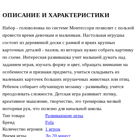
ОПИСАНИЕ И ХАРАКТЕРИСТИКИ
Набор - головоломка по системе Монтессори позволит с пользой
провести время девочкам и мальчикам. Настольная игрушка
состоит из деревянной доски с рамкой и ярких крупных
карточных деталей - пазлов, из которых нужно собрать картинку
по схеме. Интересная развивашка учит малышей думать над
заданием играя, изучать форму и цвет, обращать внимание на
особенности и признаки предмета, учиться складывать из
маленьких карточек больших игрушечных животных или птиц.
Ребенок собирает обучающую мозаику - развивайку, учится
преодолевать сложности. Детская игра развивает логику,
креативное мышление, творчество, это тренировка мелкой
моторики рук, что полезно для начальной школы.
Тип товара
Развивающие игры
Бренд
Fofa
Количество игроков
1 игрок
Время игры
До 20 минут