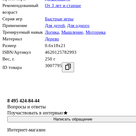
Рекомендованный
От 3 лет и старше
возраст
Серия игр
Быстрые игры
Применение
Для детей
,
Для одного
Тренируемый навык
Логика
,
Мышление
,
Моторика
Материал
Дерево
Размер
0.6x18x21
ISBN/Артикул
4620125782993
Вес, г.
250 г
3007795
ID товара
8 495 424-84-44
Вопросы и ответы
Поучаствовать в интервью
Написать обращение
Интернет-магазин