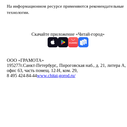
На информационном ресурсе применяются
рекомендательные
технологии
.
Скачайте приложение «Читай-город»
ООО «ГРАМОТА»
195277
г.Санкт-Петербург,
,
Пироговская наб., д. 21, литера А,
офис 63, часть помещ. 12-Н, ком. 29
,
8 495 424-84-44
www.chitai-gorod.ru/