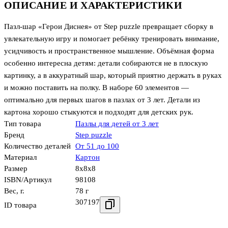
ОПИСАНИЕ И ХАРАКТЕРИСТИКИ
Пазл-шар «Герои Диснея» от Step puzzle превращает сборку в
увлекательную игру и помогает ребёнку тренировать внимание,
усидчивость и пространственное мышление. Объёмная форма
особенно интересна детям: детали собираются не в плоскую
картинку, а в аккуратный шар, который приятно держать в руках
и можно поставить на полку. В наборе 60 элементов —
оптимально для первых шагов в пазлах от 3 лет. Детали из
картона хорошо стыкуются и подходят для детских рук.
Тип товара
Пазлы для детей от 3 лет
Бренд
Step puzzle
Количество деталей
От 51 до 100
Материал
Картон
Размер
8x8x8
ISBN/Артикул
98108
Вес, г.
78 г
307197
ID товара