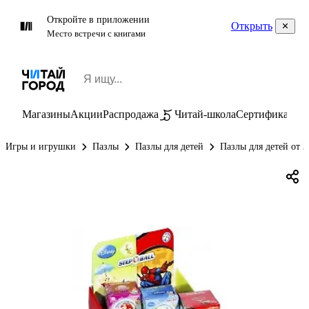
Откройте в приложении
Открыть
Место встречи с книгами
Магазины
Акции
Распродажа
Читай-школа
Сертификаты
П
Игры и игрушки
Пазлы
Пазлы для детей
Пазлы для детей от 3