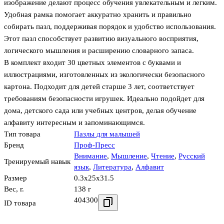
изображение делают процесс обучения увлекательным и легким.
Удобная рамка помогает аккуратно хранить и правильно
собирать пазл, поддерживая порядок и удобство использования.
Этот пазл способствует развитию визуального восприятия,
логического мышления и расширению словарного запаса.
В комплект входит 30 цветных элементов с буквами и
иллюстрациями, изготовленных из экологически безопасного
картона. Подходит для детей старше 3 лет, соответствует
требованиям безопасности игрушек. Идеально подойдет для
дома, детского сада или учебных центров, делая обучение
алфавиту интересным и запоминающимся.
Тип товара
Пазлы для малышей
Бренд
Проф-Пресс
Внимание
,
Мышление
,
Чтение
,
Русский
Тренируемый навык
язык
,
Литература
,
Алфавит
Размер
0.3x25x31.5
Вес, г.
138 г
404300
ID товара