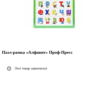
Пазл-рамка «Алфавит» Проф-Пресс
Этот товар закончился