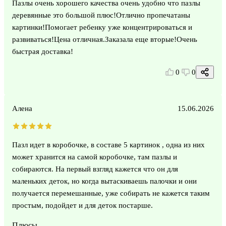
Пазлы очень хорошего качества очень удобно что пазлы
деревянные это большой плюс!Отлично пропечатаны
картинки!Помогает ребенку уже концентрироваться и
развиваться!Цена отличная.Заказала еще вторые!Очень
быстрая доставка!
0
0
Алена
15.06.2026
Пазл идет в коробочке, в составе 5 картинок , одна из них
может хранится на самой коробочке, там пазлы и
собираются. На первый взгляд кажется что он для
маленьких деток, но когда вытаскиваешь палочки и они
получается перемешанные, уже собирать не кажется таким
простым, подойдет и для деток постарше.
Плюсы