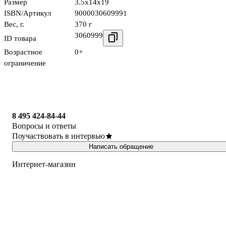
Размер
3.5x14x19
ISBN/Артикул
9000030609991
Вес, г.
370 г
3060999
ID товара
Возрастное
0+
ограничение
8 495 424-84-44
Вопросы и ответы
Поучаствовать в интервью
Написать обращение
Интернет-магазин