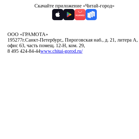
Скачайте приложение «Читай-город»
ООО «ГРАМОТА»
195277
г.Санкт-Петербург,
,
Пироговская наб., д. 21, литера А,
офис 63, часть помещ. 12-Н, ком. 29
,
8 495 424-84-44
www.chitai-gorod.ru/