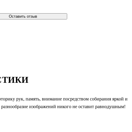
Оставить отзыв
СТИКИ
оторику рук, память, внимание посредством собирания яркой и
е разнообразие изображений никого не оставит равнодушным!