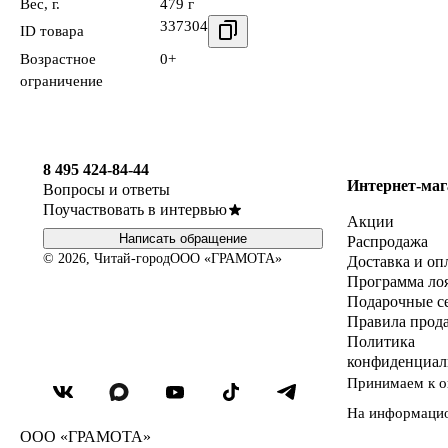
Вес, г.
479 г
337304
ID товара
Возрастное
0+
ограничение
8 495 424-84-44
Интернет-маг
Вопросы и ответы
Поучаствовать в интервью
Акции
Написать обращение
Распродажа
© 2026, Читай-город
ООО «ГРАМОТА»
Доставка и оп
Программа ло
Подарочные с
Правила прод
Политика
конфиденциал
Принимаем к о
На информаци
ООО «ГРАМОТА»