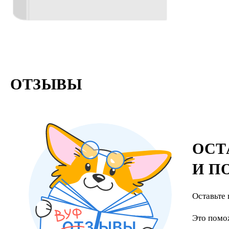
ОТЗЫВЫ
ОСТ
И П
Оставьте 
Это помо