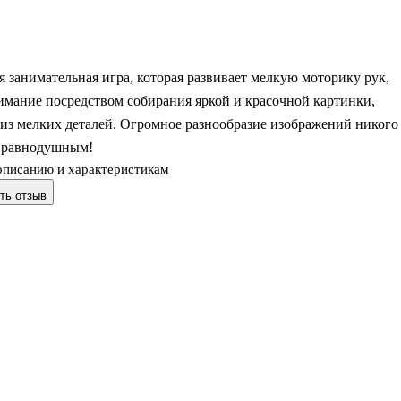
 занимательная игра, которая развивает мелкую моторику рук,
имание посредством собирания яркой и красочной картинки,
из мелких деталей. Огромное разнообразие изображений никого
т равнодушным!
описанию и характеристикам
ть отзыв