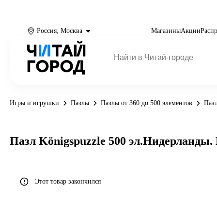
Россия, Москва
Магазины
Акции
Расп
Игры и игрушки
Пазлы
Пазлы от 360 до 500 элементов
Пазл
Пазл Königspuzzle 500 эл.Нидерланды
Этот товар закончился