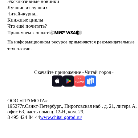
Эксклюзивные новинки
Лучшие из лучших
Читай-журнал
Книжные циклы
Что ещё почитать?
Принимаем к оплате
На информационном ресурсе применяются
рекомендательные
технологии
.
Скачайте приложение «Читай-город»
ООО «ГРАМОТА»
195277
г.Санкт-Петербург,
,
Пироговская наб., д. 21, литера А,
офис 63, часть помещ. 12-Н, ком. 29
,
8 495 424-84-44
www.chitai-gorod.ru/