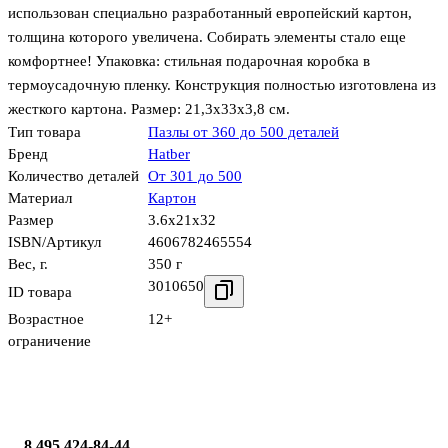
использован специально разработанный европейский картон,
толщина которого увеличена. Собирать элементы стало еще
комфортнее! Упаковка: стильная подарочная коробка в
термоусадочную пленку. Конструкция полностью изготовлена из
жесткого картона. Размер: 21,3х33х3,8 см.
Тип товара
Пазлы от 360 до 500 деталей
Бренд
Hatber
Количество деталей
От 301 до 500
Материал
Картон
Размер
3.6x21x32
ISBN/Артикул
4606782465554
Вес, г.
350 г
3010650
ID товара
Возрастное
12+
ограничение
8 495 424-84-44