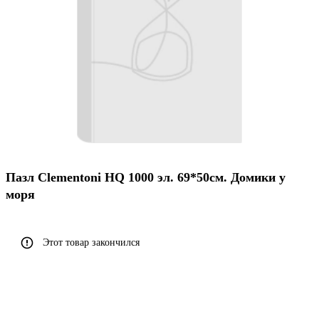
Пазл Clementoni HQ 1000 эл. 69*50см. Домики у
моря
Этот товар закончился