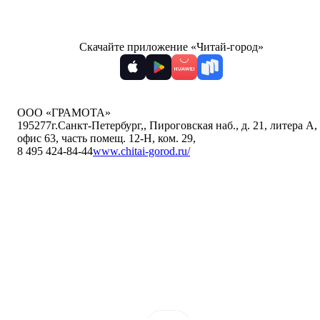
Скачайте приложение «Читай-город»
ООО «ГРАМОТА»
195277
г.Санкт-Петербург,
,
Пироговская наб., д. 21, литера А,
офис 63, часть помещ. 12-Н, ком. 29
,
8 495 424-84-44
www.chitai-gorod.ru/