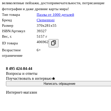
великолепные пейзажи, достопримечательности, потрясающие
фотографии и даже древние карты мира!
Тип товара
Пазлы от 1000 деталей
Бренд
Clementoni
Размер
370x281x55
ISBN/Артикул
39327
Вес, г.
5157 г
406962
ID товара
Возрастное
6+
ограничение
8 495 424-84-44
Вопросы и ответы
Поучаствовать в интервью
Написать обращение
Интернет-магазин