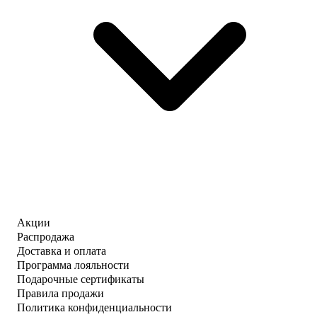
Акции
Распродажа
Доставка и оплата
Программа лояльности
Подарочные сертификаты
Правила продажи
Политика конфиденциальности