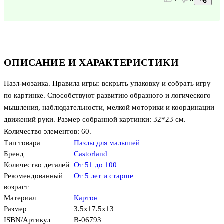
ОПИСАНИЕ И ХАРАКТЕРИСТИКИ
Пазл-мозаика. Правила игры: вскрыть упаковку и собрать игру
по картинке. Способствуют развитию образного и логического
мышления, наблюдательности, мелкой моторики и координации
движений руки. Размер собранной картинки: 32*23 см.
Количество элементов: 60.
Тип товара
Пазлы для малышей
Бренд
Castorland
Количество деталей
От 51 до 100
Рекомендованный
От 5 лет и старше
возраст
Материал
Картон
Размер
3.5x17.5x13
ISBN/Артикул
В-06793