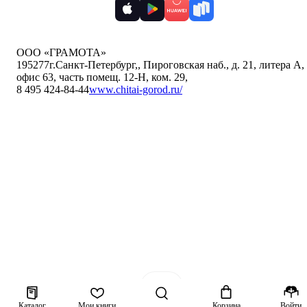
ООО «ГРАМОТА»
195277
г.Санкт-Петербург,
,
Пироговская наб., д. 21, литера А,
офис 63, часть помещ. 12-Н, ком. 29
,
8 495 424-84-44
www.chitai-gorod.ru/
Каталог
Мои книги
Корзина
Войти