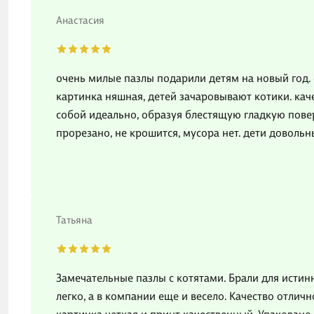
Анастасия
очень милые пазлы подарили детям на новый год. 
картинка няшная, детей зачаровывают котики. кач
собой идеально, образуя блестящую гладкую пове
прорезано, не крошится, мусора нет. дети доволь
Татьяна
Замечательные пазлы с котятами. Брали для истин
легко, а в компании еще и весело. Качество отлич