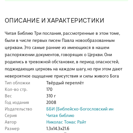
ОПИСАНИЕ И ХАРАКТЕРИСТИКИ
Читая Библию Три послания, рассмотренные в этом томе,
были в числе первых писем Павла новообразованным
церквам. Это самые ранние из имеющихся в нашем
распоряжении документов, говорящих о Церкви. Они
родились в тревожной обстановке, в период опасностей,
поджидающих церковь на каждом шагу, но при этом дают
невероятное ощущение присутствия и силы живого Бога
Тип обложки
Твёрдый переплёт
Кол-во стр.
170
Вес
310 г
Год издания
2008
Издательство
ББИ (Библейско-Богословский ин
Серия
Читая библию
Автор
Николас Томас Райт
Размер
1.3x14.3x21.6