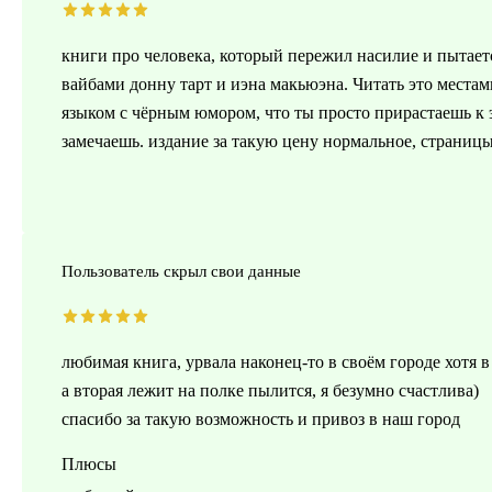
книги про человека, который пережил насилие и пытает
вайбами донну тарт и иэна макьюэна. Читать это места
языком с чёрным юмором, что ты просто прирастаешь к 
замечаешь. издание за такую цену нормальное, страниц
Пользователь скрыл свои данные
любимая книга, урвала наконец-то в своём городе хотя в
а вторая лежит на полке пылится, я безумно счастлива)
спасибо за такую возможность и привоз в наш город
Плюсы