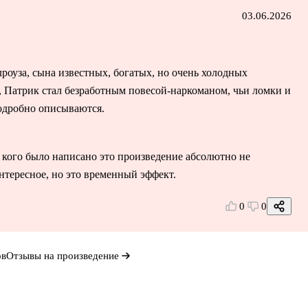
03.06.2026
роуза, сына известных, богатых, но очень холодных
т, Патрик стал безработным повесой-наркоманом, чьи ломки и
подробно описываются.
я кого было написано это произведение абсолютно не
нтересное, но это временный эффект.
0
0
ов
Отзывы на произведение