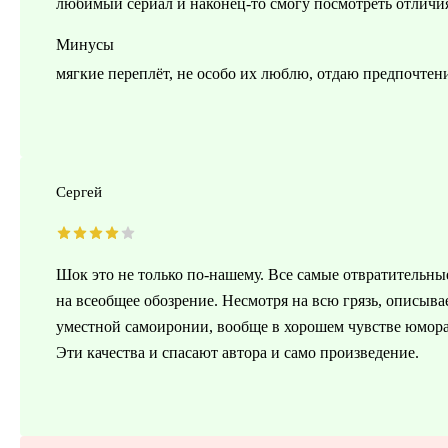
любимый сериал и наконец-то смогу посмотреть отличия 
Минусы
мягкие переплёт, не особо их люблю, отдаю предпочтени
Сергей
Шок это не только по-нашему. Все самые отвратительны
на всеобщее обозрение. Несмотря на всю грязь, описыва
уместной самоиронии, вообще в хорошем чувстве юмора,
Эти качества и спасают автора и само произведение.