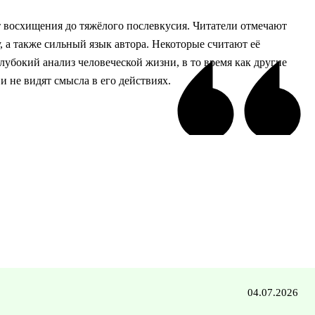
 восхищения до тяжёлого послевкусия. Читатели отмечают
 а также сильный язык автора. Некоторые считают её
лубокий анализ человеческой жизни, в то время как другие
и не видят смысла в его действиях.
04.07.2026