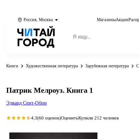
Россия, Москва
Магазины
Акции
Расп
Книги
Художественная литература
Зарубежная литература
С
Патрик Мелроуз. Книга 1
Эдвард Сент-Обин
4.3
(60 оценок)
Оценить
Купили 212 человек