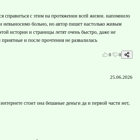
ся справиться с этим на протяжении всей жизни. напомнило
ми невыносимо больно, но автор пишет настолько живым
этой истории и страницы летят очень быстро, даже не
ы приятные и после прочтения не развалилась
0
0
25.06.2026
 интернете стоит она бешаные деньги да и первой части нет,