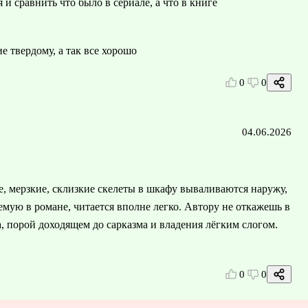
и сравнить что было в сериале, а что в книге
е твердому, а так все хорошо
0
0
04.06.2026
е, мерзкие, склизкие скелеты в шкафу вываливаются наружу,
емую в романе, читается вполне легко. Автору не откажешь в
 порой доходящем до сарказма и владения лёгким слогом.
0
0