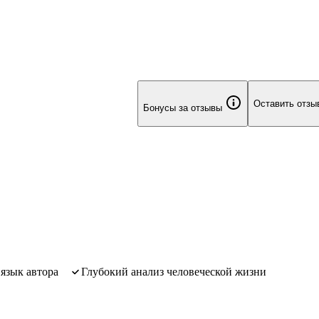
Оставить отзы
Бонусы за отзывы
 язык автора
глубокий анализ человеческой жизни