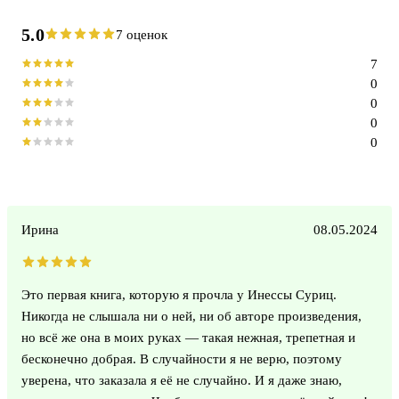
5.0
7 оценок
7
0
0
0
0
Ирина
08.05.2024
Это первая книга, которую я прочла у Инессы Суриц.
Никогда не слышала ни о ней, ни об авторе произведения,
но всё же она в моих руках — такая нежная, трепетная и
бесконечно добрая. В случайности я не верю, поэтому
уверена, что заказала я её не случайно. И я даже знаю,