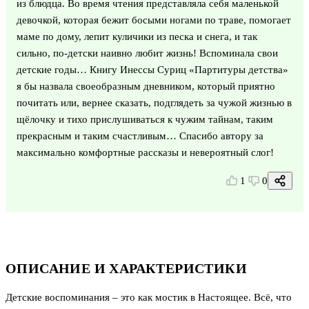
из блюдца. Во время чтения представляла себя маленькой
девочкой, которая бежит босыми ногами по траве, помогает
маме по дому, лепит куличики из песка и снега, и так
сильно, по-детски наивно любит жизнь! Вспоминала свои
детские годы… Книгу Инессы Суриц «Партитуры детства»
я бы назвала своеобразным дневником, который приятно
почитать или, вернее сказать, подглядеть за чужой жизнью в
щёлочку и тихо прислушиваться к чужим тайнам, таким
прекрасным и таким счастливым… Спасибо автору за
максимально комфортные рассказы и невероятный слог!
1
0
ОПИСАНИЕ И ХАРАКТЕРИСТИКИ
Детские воспоминания – это как мостик в Настоящее. Всё, что