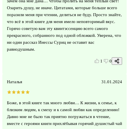
зачем она мне дана… Чтобы пролить на меня тёплый свет!
Озарить душу, не иначе. Цитатами, которые больше всего
поразили меня при чтении, делиться не буду. Просто знайте,
что всё в этой книге для меня имело неповторимый вкус.
Горячо советую вам эту квинтэссенцию всего самого
прекрасного, собранного под одной обложкой. Уверена, что
ни один рассказ Инессы Суриц не оставит вас
равнодушным.
1
0
Наталья
31.01.2024
Боже, в этой книге так много любви… К жизни, к семье, к
близким людям, к смеху и к самой любви как определению!
Давно мне не было так приятно погружаться в чтение,
вместе с героями книги прихлёбывая горячий душистый чай