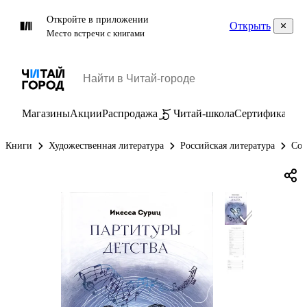
Откройте в приложении
Открыть
Место встречи с книгами
Магазины
Акции
Распродажа
Читай-школа
Сертификаты
П
Книги
Художественная литература
Российская литература
Сов