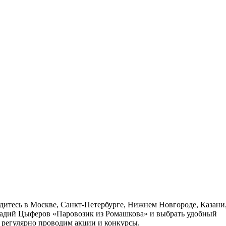
одитесь в Москве, Санкт-Петербурге, Нижнем Новгороде, Казани
ннадий Цыферов «Паровозик из Ромашкова» и выбрать удобный
ы регулярно проводим акции и конкурсы.