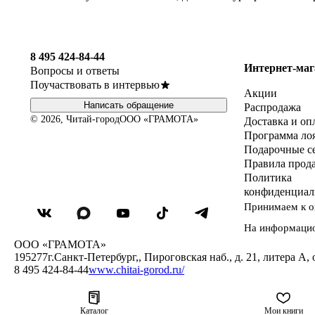
8 495 424-84-44
Интернет-маг
Вопросы и ответы
Поучаствовать в интервью
Акции
Написать обращение
Распродажа
© 2026, Читай-город
ООО «ГРАМОТА»
Доставка и оп
Программа ло
Подарочные с
Правила прод
Политика
конфиденциал
Принимаем к о
На информаци
ООО «ГРАМОТА»
195277
г.Санкт-Петербург,
,
Пироговская наб., д. 21, литера А, 
8 495 424-84-44
www.chitai-gorod.ru/
Каталог
Мои книги