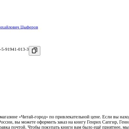
ихайлович Цыферов
-5-91941-013-3
магазине «Читай-город» по привлекательной цене. Если вы нах
России, вы можете оформить заказ на книгу Генрих Сапгир, Ге
правка почтой. Чтобы покупать книги вам было ещё приятнее, м