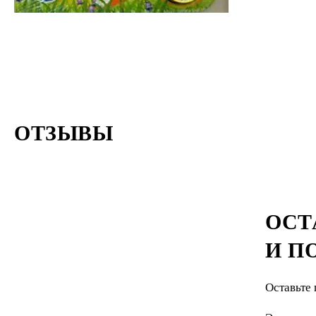
ОТЗЫВЫ
ОСТ
И П
Оставьте 