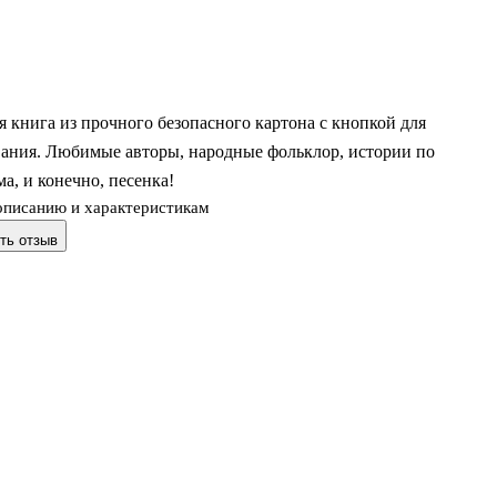
 книга из прочного безопасного картона с кнопкой для
ания. Любимые авторы, народные фольклор, истории по
а, и конечно, песенка!
описанию и характеристикам
ть отзыв