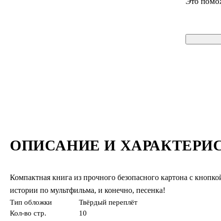
Это помо
ОПИСАНИЕ И ХАРАКТЕРИ
Компактная книга из прочного безопасного картона с кнопк
истории по мультфильма, и конечно, песенка!
Тип обложки
Твёрдый переплёт
Кол-во стр.
10